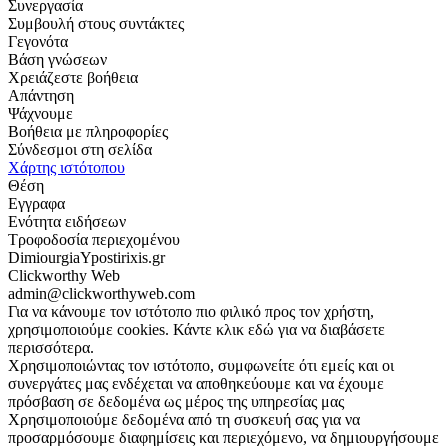
Συνεργασία
Συμβουλή στους συντάκτες
Γεγονότα
Βάση γνώσεων
Χρειάζεστε βοήθεια
Απάντηση
Ψάχνουμε
Βοήθεια με πληροφορίες
Σύνδεσμοι στη σελίδα
Χάρτης ιστότοπου
Θέση
Εγγραφα
Ενότητα ειδήσεων
Τροφοδοσία περιεχομένου
DimiourgiaYpostirixis.gr
Clickworthy Web
admin@clickworthyweb.com
Για να κάνουμε τον ιστότοπο πιο φιλικό προς τον χρήστη,
χρησιμοποιούμε cookies. Κάντε κλικ εδώ για να διαβάσετε
περισσότερα.
Χρησιμοποιώντας τον ιστότοπο, συμφωνείτε ότι εμείς και οι
συνεργάτες μας ενδέχεται να αποθηκεύουμε και να έχουμε
πρόσβαση σε δεδομένα ως μέρος της υπηρεσίας μας
Χρησιμοποιούμε δεδομένα από τη συσκευή σας για να
προσαρμόσουμε διαφημίσεις και περιεχόμενο, να δημιουργήσουμε