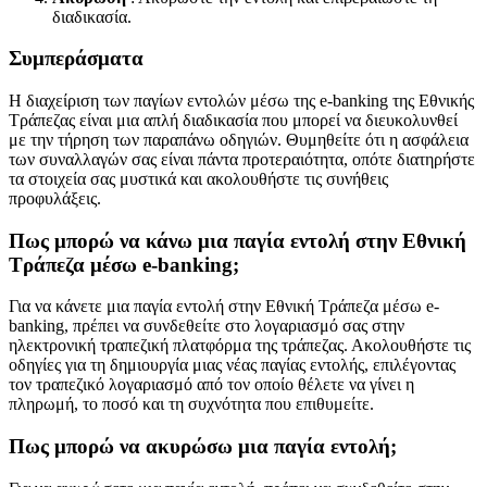
διαδικασία.
Συμπεράσματα
Η διαχείριση των παγίων εντολών μέσω της e-banking της Εθνικής
Τράπεζας είναι μια απλή διαδικασία που μπορεί να διευκολυνθεί
με την τήρηση των παραπάνω οδηγιών. Θυμηθείτε ότι η ασφάλεια
των συναλλαγών σας είναι πάντα προτεραιότητα, οπότε διατηρήστε
τα στοιχεία σας μυστικά και ακολουθήστε τις συνήθεις
προφυλάξεις.
Πως μπορώ να κάνω μια παγία εντολή στην Εθνική
Τράπεζα μέσω e-banking;
Για να κάνετε μια παγία εντολή στην Εθνική Τράπεζα μέσω e-
banking, πρέπει να συνδεθείτε στο λογαριασμό σας στην
ηλεκτρονική τραπεζική πλατφόρμα της τράπεζας. Ακολουθήστε τις
οδηγίες για τη δημιουργία μιας νέας παγίας εντολής, επιλέγοντας
τον τραπεζικό λογαριασμό από τον οποίο θέλετε να γίνει η
πληρωμή, το ποσό και τη συχνότητα που επιθυμείτε.
Πως μπορώ να ακυρώσω μια παγία εντολή;