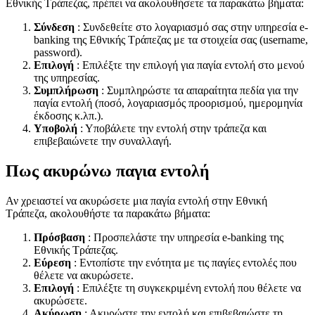
Εθνικής Τράπεζας, πρέπει να ακολουθήσετε τα παρακάτω βήματα:
Σύνδεση
: Συνδεθείτε στο λογαριασμό σας στην υπηρεσία e-
banking της Εθνικής Τράπεζας με τα στοιχεία σας (username,
password).
Επιλογή
: Επιλέξτε την επιλογή για παγία εντολή στο μενού
της υπηρεσίας.
Συμπλήρωση
: Συμπληρώστε τα απαραίτητα πεδία για την
παγία εντολή (ποσό, λογαριασμός προορισμού, ημερομηνία
έκδοσης κ.λπ.).
Υποβολή
: Υποβάλετε την εντολή στην τράπεζα και
επιβεβαιώνετε την συναλλαγή.
Πως ακυρώνω παγια εντολή
Αν χρειαστεί να ακυρώσετε μια παγία εντολή στην Εθνική
Τράπεζα, ακολουθήστε τα παρακάτω βήματα:
Πρόσβαση
: Προσπελάστε την υπηρεσία e-banking της
Εθνικής Τράπεζας.
Εύρεση
: Εντοπίστε την ενότητα με τις παγίες εντολές που
θέλετε να ακυρώσετε.
Επιλογή
: Επιλέξτε τη συγκεκριμένη εντολή που θέλετε να
ακυρώσετε.
Ακύρωση
: Ακυρώστε την εντολή και επιβεβαιώστε τη