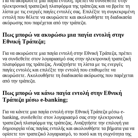
Για να ακυρώσετε μια παγία εντολή, πρέπει να συνδεθείτε στην
ηλεκτρονική τραπεζική πλατφόρμα της τράπεζας και να βρείτε τη
λίστα με τις ενεργές παγίες εντολές σας. Επιλέξτε τη συγκεκριμένη
εντολή που θέλετε να ακυρώσετε και ακολουθήστε τη διαδικασία
ακύρωσης που παρέχεται από την τράπεζα.
Πως μπορώ να ακυρώσω μια παγία εντολή στην
Εθνική Τράπεζα;
Για να ακυρώσετε μια παγία εντολή στην Εθνική Τράπεζα, πρέπει
να συνδεθείτε στον λογαριασμό σας στην ηλεκτρονική τραπεζική
πλατφόρμα της τράπεζας. Αναζητήστε τη λίστα με τις ενεργές
παγίες εντολές και επιλέξτε την εντολή που επιθυμείτε να
ακυρώσετε. Ακολουθήστε τη διαδικασία ακύρωσης που παρέχεται
από την τράπεζα.
Πως μπορώ να κάνω παγία εντολή στην Εθνική
Τράπεζα μέσω e-banking;
Για να κάνετε μια παγία εντολή στην Εθνική Τράπεζα μέσω e-
banking, συνδεθείτε στον λογαριασμό σας στην ηλεκτρονική
τραπεζική πλατφόρμα της τράπεζας. Αναζητήστε την επιλογή για
δημιουργία νέας παγίας εντολής και ακολουθήστε τα βήματα για να
ορίσετε τον τραπεζικό λογαριασμό, το ποσό και τη συχνότητα της