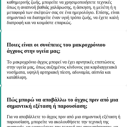
καθημερινής ζωής, μπορείτε να χρησιμοποιήσετε τεχνικές
όπως η αναπνοή βαθιάς χαλάρωσης, η άσκηση, η μελέτη ή η
μεταφορά των σκέψεών σας σε ένα ημερολόγιο. Επίσης, είναι
σημαντικό να διατηρείτε έναν υγιή τρόπο ζωής, να έχετε καλή
διατροφή και να κοιμάστε επαρκώς.
Ποιες είναι οι συνέπειες του μακροχρόνιου
άγχους στην υγεία μας;
Το μακροχρόνιο άγχος μπορεί να έχει αρνητικές επιπτώσεις
στην υγεία μας, όπως αυξημένος κίνδυνος για καρδιαγγειακά
νοσήματα, υψηλή αρτηριακή πίεση, αδυναμία, αϋπνία και
κατάθλιψη.
Πώς μπορώ να αποβάλλω το άγχος πριν από μια
σημαντική εξέταση ή παρουσίαση;
Για να αποβάλλετε το άγχος πριν από μια σημαντική εξέταση ή
παρουσίαση, μπορείτε να ακολουθήσετε την τεχνική της
αναπνοής, να εφαρμόσετε την τεχνική της αποκατάστασης, να