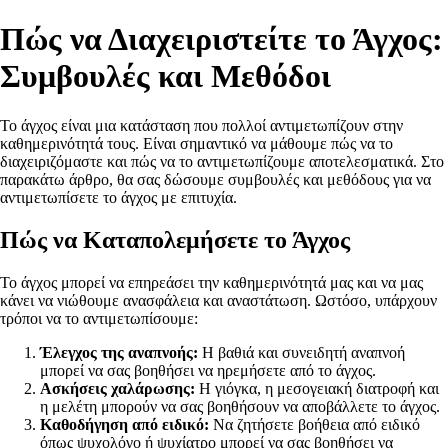
Πώς να Διαχειριστείτε το Άγχος:
Συμβουλές και Μεθόδοι
Το άγχος είναι μια κατάσταση που πολλοί αντιμετωπίζουν στην
καθημερινότητά τους. Είναι σημαντικό να μάθουμε πώς να το
διαχειριζόμαστε και πώς να το αντιμετωπίζουμε αποτελεσματικά. Στο
παρακάτω άρθρο, θα σας δώσουμε συμβουλές και μεθόδους για να
αντιμετωπίσετε το άγχος με επιτυχία.
Πώς να Καταπολεμήσετε το Άγχος
Το άγχος μπορεί να επηρεάσει την καθημερινότητά μας και να μας
κάνει να νιώθουμε ανασφάλεια και αναστάτωση. Ωστόσο, υπάρχουν
τρόποι να το αντιμετωπίσουμε:
Έλεγχος της αναπνοής:
Η βαθιά και συνειδητή αναπνοή
μπορεί να σας βοηθήσει να ηρεμήσετε από το άγχος.
Ασκήσεις χαλάρωσης:
Η γιόγκα, η μεσογειακή διατροφή και
η μελέτη μπορούν να σας βοηθήσουν να αποβάλλετε το άγχος.
Καθοδήγηση από ειδικό:
Να ζητήσετε βοήθεια από ειδικό
όπως ψυχολόγο ή ψυχίατρο μπορεί να σας βοηθήσει να