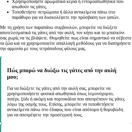
Χρησιμοποιήστε αρωματικά κεριά ή εντομοαπωθητικά που
απωθούν τις γάτες.
Τοποθετήστε πετρώματα ή άλλα αντικείμενα πάνω στο
παράθυρο για να δυσκολέψετε την πρόσβαση των γατών.
Με τη χρήση των παραπάνω συμβουλών, μπορείτε να διώξετε
αποτελεσματικά τις γάτες από την αυλή, τον κήπο και το μπαλκόνι
σας χωρίς να τις βλάψετε. Θυμηθείτε πως είναι σημαντικό να σέβεστε
τα ζώα και να χρησιμοποιείτε απαλλαγή μεθόδους για να διατηρήσετε
την αρμονία με τους τετράποδους φίλους μας.
Πώς μπορώ να διώξω τις γάτες από την αυλή
μου;
Για να διώξετε τις γάτες από την αυλή σας, μπορείτε να
χρησιμοποιήσετε φυσικά απωθητικά όπως λεμονόχορτο,
πιπέρι, ξύδι ή ακόμη και πορτοκάλια που αποτρέπουν τις γάτες
λόγω της οσμής τους. Επίσης, μπορείτε να τοποθετήσετε
αντικείμενα πάνω στο έδαφος που είναι απότομα ή θορυβώδη
για να αποτρέψετε την προσέγγισή τους.