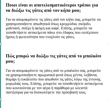
Ποιοι είναι οι αποτελεσματικότεροι τρόποι για
να διώξω τις γάτες από τον κήπο μου;
Για να απομακρύνετε τις γάτες από τον κήπο σας, μπορείτε να
χρησιμοποιήσετε απωθητικά όπως κρεμμύδια, σκόρδο,
μαϊντανό, πιπέρι ή ακόμη και καφέ. Επίσης, μπορείτε να
τοποθετήσετε αντικείμενα πάνω στο έδαφος που εκπέμπουν
ήχους ή φωτεινότητα που ενοχλούν τις γάτες.
Πώς μπορώ να διώξω τις γάτες από το μπαλκόνι
μου;
Για να απομακρύνετε τις γάτες από το μπαλκόνι σας, μπορείτε
να χρησιμοποιήσετε αρωματικά φυτά όπως μέντα, λεβάντα,
θυμάρι ή ευκάλυπτο που απωθούν τις γάτες λόγω της έντονης
μυρωδιάς τους. Επίσης, μπορείτε να τοποθετήσετε αντικείμενα
που κουνιούνται με τον αέρα ή παράθυρα με κλειστά
παντζούρια για να δυσκολέψετε την πρόσβασή τους.