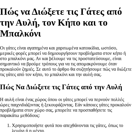
Πώς να Διώξετε τις Γάτες από
την Αυλή, τον Κήπο και το
Μπαλκόνι
Οι γάτες είναι αγαπημένα και χαριτωμένα κατοικίδια, ωστόσο,
μερικές φορές μπορεί να δημιουργήσουν προβλήματα στον κήπο ή
στο μπαλκόνι μας. Αν και ϸέλουμε να τις προστατεύσουμε, είναι
σημαντικό να βρούμε τρόπους για να τις απομακρύνουμε όταν
προκαλούν ζημιές. Σε αυτό το άρθρο θα συζητήσουμε πώς να διώξετε
τις γάτες από τον κήπο, το μπαλκόνι και την αυλή σας.
Πώς Να Διώξετε τις Γάτες από την Αυλή
Η αυλή είναι ένας χώρος όπου οι γάτες μπορεί να περνούν πολλές
ώρες παιχνιδιάζοντας ή ξεκουράζοντας. Εάν κάποιες γάτες προκαλούν
προβλήματα στον χώρο σας, μπορείτε να προσπαθήσετε τις
παρακάτω μεθόδους:
Χρησιμοποιήστε φυτά που απεχθάνονται τις γάτες, όπως το
λεμόνι ή η μέντα.