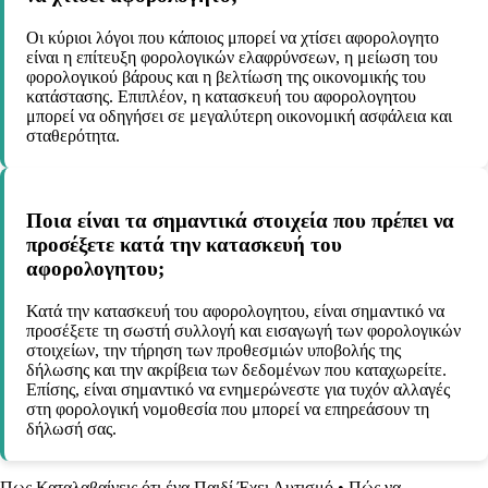
Οι κύριοι λόγοι που κάποιος μπορεί να χτίσει αφορολογητο
είναι η επίτευξη φορολογικών ελαφρύνσεων, η μείωση του
φορολογικού βάρους και η βελτίωση της οικονομικής του
κατάστασης. Επιπλέον, η κατασκευή του αφορολογητου
μπορεί να οδηγήσει σε μεγαλύτερη οικονομική ασφάλεια και
σταθερότητα.
Ποια είναι τα σημαντικά στοιχεία που πρέπει να
προσέξετε κατά την κατασκευή του
αφορολογητου;
Κατά την κατασκευή του αφορολογητου, είναι σημαντικό να
προσέξετε τη σωστή συλλογή και εισαγωγή των φορολογικών
στοιχείων, την τήρηση των προθεσμιών υποβολής της
δήλωσης και την ακρίβεια των δεδομένων που καταχωρείτε.
Επίσης, είναι σημαντικό να ενημερώνεστε για τυχόν αλλαγές
στη φορολογική νομοθεσία που μπορεί να επηρεάσουν τη
δήλωσή σας.
Πως Καταλαβαίνεις ότι ένα Παιδί Έχει Αυτισμό
•
Πώς να