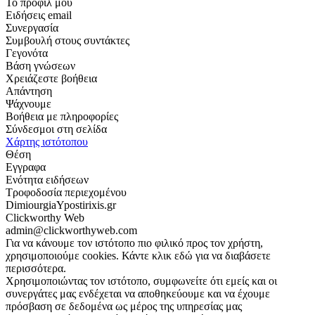
Το προφίλ μου
Ειδήσεις email
Συνεργασία
Συμβουλή στους συντάκτες
Γεγονότα
Βάση γνώσεων
Χρειάζεστε βοήθεια
Απάντηση
Ψάχνουμε
Βοήθεια με πληροφορίες
Σύνδεσμοι στη σελίδα
Χάρτης ιστότοπου
Θέση
Εγγραφα
Ενότητα ειδήσεων
Τροφοδοσία περιεχομένου
DimiourgiaYpostirixis.gr
Clickworthy Web
admin@clickworthyweb.com
Για να κάνουμε τον ιστότοπο πιο φιλικό προς τον χρήστη,
χρησιμοποιούμε cookies. Κάντε κλικ εδώ για να διαβάσετε
περισσότερα.
Χρησιμοποιώντας τον ιστότοπο, συμφωνείτε ότι εμείς και οι
συνεργάτες μας ενδέχεται να αποθηκεύουμε και να έχουμε
πρόσβαση σε δεδομένα ως μέρος της υπηρεσίας μας