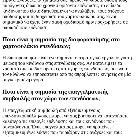
παράγοντες όπως το χρονικό ορίζοντα επένδυσης, το επίπεδο
κινδύνου που είστε διατεθειμένοι να αναλάβετε, τους στόχους
απόδοσης και τη διαχείριση του χαρτοφυλακίου σας. Είναι
σημαντικό να έχετε έναν σαφή σχεδιασμό πριν προχωρήσετε σε
οποιαδήποτε επένδυση.
Ποια είναι η σημασία της διαφοροποίησης στο
χαρτοφυλάκιο επενδύσεων;
Η διαφοροποίηση είναι ένα σημαντικό στρατηγικό εργαλείο για τη
μείωση του κινδύνου στις επενδύσεις σας. Αν κατανείμετε τα
χρήματά σας σε διαφορετικές κατηγορίες επενδύσεων, μειώνετε
τον κίνδυνο να επηρεαστείτε από τις απρόβλεπτες κινήσεις σε μία
συγκεκριμένη αγορά.
Ποια είναι η σημασία της επαγγελματικής
συμβουλής στον χώρο των επενδύσεων;
Η επαγγελματική συμβουλή από εξειδικευμένους
επενδυτικοϋπάλληλους μπορεί να σας βοηθήσει να κατανοήσετε
καλύτερα τις επιλογές επένδυσης και τους κινδύνους που
συνεπάγονται. Ένας επαγγελματίας μπορεί να προτείνει
εξατομικευμένες λύσεις που ταιριάζουν στις ανάγκες και τους