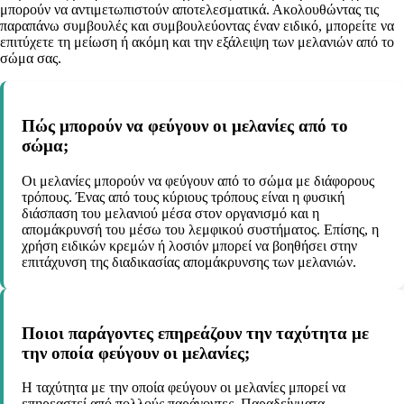
μπορούν να αντιμετωπιστούν αποτελεσματικά. Ακολουθώντας τις
παραπάνω συμβουλές και συμβουλεύοντας έναν ειδικό, μπορείτε να
επιτύχετε τη μείωση ή ακόμη και την εξάλειψη των μελανιών από το
σώμα σας.
Πώς μπορούν να φεύγουν οι μελανίες από το
σώμα;
Οι μελανίες μπορούν να φεύγουν από το σώμα με διάφορους
τρόπους. Ένας από τους κύριους τρόπους είναι η φυσική
διάσπαση του μελανιού μέσα στον οργανισμό και η
απομάκρυνσή του μέσω του λεμφικού συστήματος. Επίσης, η
χρήση ειδικών κρεμών ή λοσιόν μπορεί να βοηθήσει στην
επιτάχυνση της διαδικασίας απομάκρυνσης των μελανιών.
Ποιοι παράγοντες επηρεάζουν την ταχύτητα με
την οποία φεύγουν οι μελανίες;
Η ταχύτητα με την οποία φεύγουν οι μελανίες μπορεί να
επηρεαστεί από πολλούς παράγοντες. Παραδείγματα