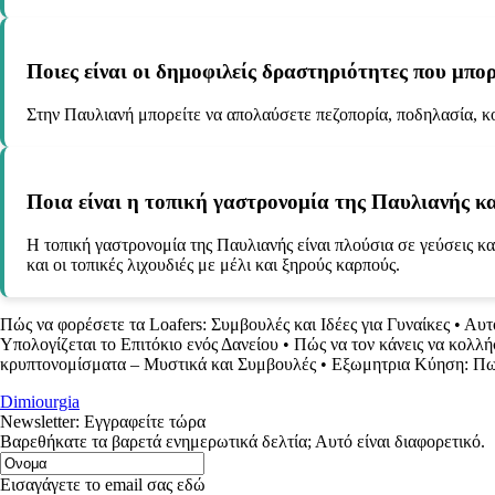
Ποιες είναι οι δημοφιλείς δραστηριότητες που μπ
Στην Παυλιανή μπορείτε να απολαύσετε πεζοπορία, ποδηλασία, κο
Ποια είναι η τοπική γαστρονομία της Παυλιανής κα
Η τοπική γαστρονομία της Παυλιανής είναι πλούσια σε γεύσεις και
και οι τοπικές λιχουδιές με μέλι και ξηρούς καρπούς.
Πώς να φορέσετε τα Loafers: Συμβουλές και Ιδέες για Γυναίκες
•
Αυτ
Υπολογίζεται το Επιτόκιο ενός Δανείου
•
Πώς να τον κάνεις να κολλή
κρυπτονομίσματα – Μυστικά και Συμβουλές
•
Εξωμητρια Κύηση: Πω
Dimiourgia
Newsletter: Εγγραφείτε τώρα
Βαρεθήκατε τα βαρετά ενημερωτικά δελτία; Αυτό είναι διαφορετικό.
Εισαγάγετε το email σας εδώ