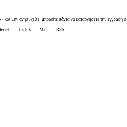
 - και μην ανησυχείτε, μπορείτε πάντα να καταργήσετε την εγγραφή σ
terest
TikTok
Mail
RSS