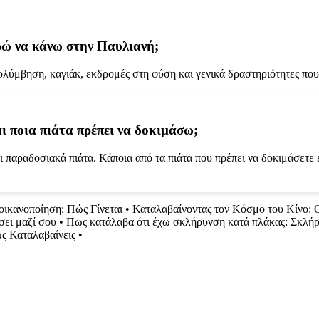
ορώ να κάνω στην Παυλιανή;
λύμβηση, καγιάκ, εκδρομές στη φύση και γενικά δραστηριότητες που
ι ποια πιάτα πρέπει να δοκιμάσω;
 παραδοσιακά πιάτα. Κάποια από τα πιάτα που πρέπει να δοκιμάσετε ε
οικανοποίηση: Πώς Γίνεται
•
Καταλαβαίνοντας τον Κόσμο του Κίνο: 
σει μαζί σου
•
Πως κατάλαβα ότι έχω σκλήρυνση κατά πλάκας: Σκλήρυ
ς Καταλαβαίνεις
•