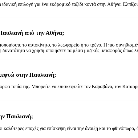
α ιδανική επιλογή για ένα εκδρομικό ταξίδι κοντά στην Αθήνα. Ελπίζ
 Παυλιανή από την Αθήνα;
μοποιήσετε το αυτοκίνητο, το λεωφορείο ή το τρένο. Η πιο συνηθισμ
 δυνατότητα να χρησιμοποιήσετε τα μέσα μαζικής μεταφοράς όπως λεω
σκεφτώ στην Παυλιανή;
μορφα τοπία της. Μπορείτε να επισκεφτείτε τον Καραβάνα, τον Καταρ
την Παυλιανή;
καλύτερες εποχές για επίσκεψη είναι την άνοιξη και το φθινόπωρο, ότα