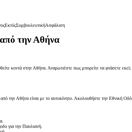
γος
Εκτός
Συμβουλευτική
Ασφάλιση
 από την Αθήνα
θείτε κοντά στην Αθήνα. Αναρωτιέστε πως μπορείτε να φτάσετε εκεί;
 από την Αθήνα είναι με το αυτοκίνητο. Ακολουθήστε την Εθνική Οδό
α.
ξοδο για την Παυλιανή.
νή.