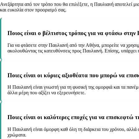
Ανεξάρτητα από τον τρόπο που θα επιλέξετε, η Παυλιανή αποτελεί μι
και ευκολία στον προορισμό σας.
Ποιος είναι ο βέλτιστος τρόπος για να φτάσω στην
Για να φτάσετε στην Παυλιανή από την Αθήνα, μπορείτε να χρησι
ακολουθώντας τις κατευθύνσεις προς Παυλιανή. Επίσης, υπάρχει η
Ποιες είναι οι κύριες αξιοθέατα που μπορώ να επι
Η Παυλιανή είναι γνωστή για τη φυσική της ομορφιά και τα πανέ
άλλα μέρη που αξίζει να εξερευνήσετε.
Ποιες είναι οι καλύτερες εποχές για να επισκεφτώ 
Η Παυλιανή είναι όμορφη καθ όλη τη διάρκεια του χρόνου, αλλά οι 
χρώματα.