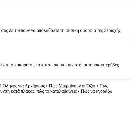
 σας επιτρέπουν να απολαύσετε τη φυσική ομορφιά της περιοχής.
ίναι το κοκορέτσι, το κατσικάκι κοκκινιστό, οι τυροκαυτερήδες
Ο Οδηγός για Αρχάριους
•
Πώς Μικραίνουν οι Όζοι
•
Πως
νση κατά πλάκας, πώς το καταλαβαίνεις
•
Πως να αγοράζω