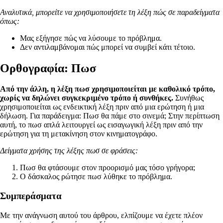
Αναλυτικά, μπορείτε να χρησιμοποιήσετε τη λέξη πώς σε παραδείγματα
όπως:
Μας εξήγησε πώς να λύσουμε το πρόβλημα.
Δεν αντιλαμβάνομαι πώς μπορεί να συμβεί κάτι τέτοιο.
Ορθογραφία: Πωσ
Από την άλλη, η λέξη πωσ χρησιμοποιείται με καθολικό τρόπο,
χωρίς να δηλώνει συγκεκριμένο τρόπο ή συνθήκες.
Συνήθως
χρησιμοποιείται ως ενδεικτική λέξη πριν από μια ερώτηση ή μια
δήλωση. Για παράδειγμα: Πωσ θα πάμε στο σινεμά; Στην περίπτωση
αυτή, το πωσ απλά λειτουργεί ως εισαγωγική λέξη πριν από την
ερώτηση για τη μετακίνηση στον κινηματογράφο.
Δείγματα χρήσης της λέξης πωσ σε φράσεις:
Πωσ θα φτάσουμε στον προορισμό μας τόσο γρήγορα;
Ο δάσκαλος ρώτησε πωσ λύθηκε το πρόβλημα.
Συμπεράσματα
Με την ανάγνωση αυτού του άρθρου, ελπίζουμε να έχετε πλέον