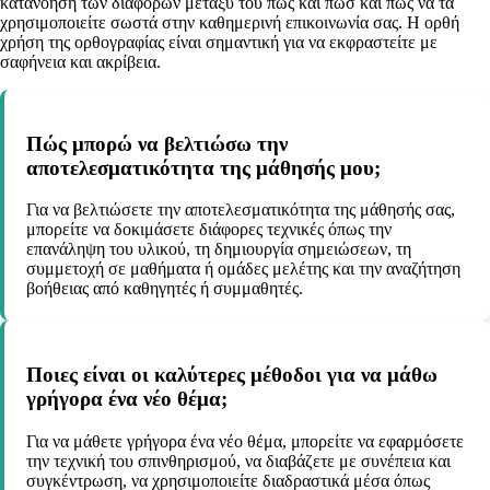
κατανόηση των διαφορών μεταξύ του πως και πωσ και πώς να τα
χρησιμοποιείτε σωστά στην καθημερινή επικοινωνία σας. Η ορθή
χρήση της ορθογραφίας είναι σημαντική για να εκφραστείτε με
σαφήνεια και ακρίβεια.
Πώς μπορώ να βελτιώσω την
αποτελεσματικότητα της μάθησής μου;
Για να βελτιώσετε την αποτελεσματικότητα της μάθησής σας,
μπορείτε να δοκιμάσετε διάφορες τεχνικές όπως την
επανάληψη του υλικού, τη δημιουργία σημειώσεων, τη
συμμετοχή σε μαθήματα ή ομάδες μελέτης και την αναζήτηση
βοήθειας από καθηγητές ή συμμαθητές.
Ποιες είναι οι καλύτερες μέθοδοι για να μάθω
γρήγορα ένα νέο θέμα;
Για να μάθετε γρήγορα ένα νέο θέμα, μπορείτε να εφαρμόσετε
την τεχνική του σπινθηρισμού, να διαβάζετε με συνέπεια και
συγκέντρωση, να χρησιμοποιείτε διαδραστικά μέσα όπως