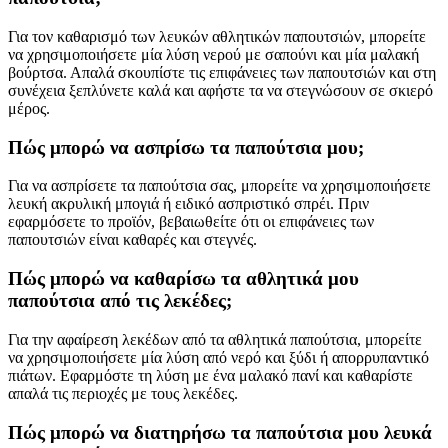
Για τον καθαρισμό των λευκών αθλητικών παπουτσιών, μπορείτε
να χρησιμοποιήσετε μία λύση νερού με σαπούνι και μία μαλακή
βούρτσα. Απαλά σκουπίστε τις επιφάνειες των παπουτσιών και στη
συνέχεια ξεπλύνετε καλά και αφήστε τα να στεγνώσουν σε σκιερό
μέρος.
Πώς μπορώ να ασπρίσω τα παπούτσια μου;
Για να ασπρίσετε τα παπούτσια σας, μπορείτε να χρησιμοποιήσετε
λευκή ακρυλική μπογιά ή ειδικό ασπριστικό σπρέι. Πριν
εφαρμόσετε το προϊόν, βεβαιωθείτε ότι οι επιφάνειες των
παπουτσιών είναι καθαρές και στεγνές.
Πώς μπορώ να καθαρίσω τα αθλητικά μου
παπούτσια από τις λεκέδες;
Για την αφαίρεση λεκέδων από τα αθλητικά παπούτσια, μπορείτε
να χρησιμοποιήσετε μία λύση από νερό και ξύδι ή απορρυπαντικό
πιάτων. Εφαρμόστε τη λύση με ένα μαλακό πανί και καθαρίστε
απαλά τις περιοχές με τους λεκέδες.
Πώς μπορώ να διατηρήσω τα παπούτσια μου λευκά