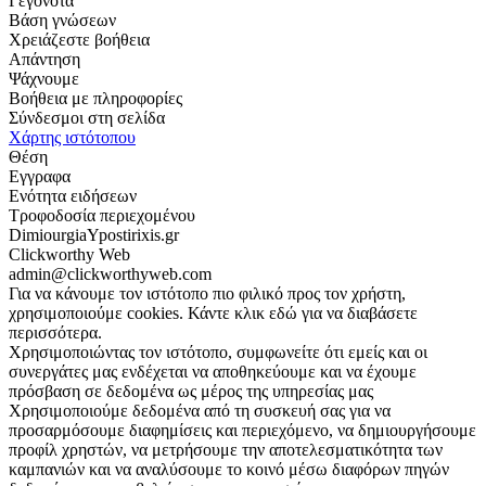
Γεγονότα
Βάση γνώσεων
Χρειάζεστε βοήθεια
Απάντηση
Ψάχνουμε
Βοήθεια με πληροφορίες
Σύνδεσμοι στη σελίδα
Χάρτης ιστότοπου
Θέση
Εγγραφα
Ενότητα ειδήσεων
Τροφοδοσία περιεχομένου
DimiourgiaYpostirixis.gr
Clickworthy Web
admin@clickworthyweb.com
Για να κάνουμε τον ιστότοπο πιο φιλικό προς τον χρήστη,
χρησιμοποιούμε cookies. Κάντε κλικ εδώ για να διαβάσετε
περισσότερα.
Χρησιμοποιώντας τον ιστότοπο, συμφωνείτε ότι εμείς και οι
συνεργάτες μας ενδέχεται να αποθηκεύουμε και να έχουμε
πρόσβαση σε δεδομένα ως μέρος της υπηρεσίας μας
Χρησιμοποιούμε δεδομένα από τη συσκευή σας για να
προσαρμόσουμε διαφημίσεις και περιεχόμενο, να δημιουργήσουμε
προφίλ χρηστών, να μετρήσουμε την αποτελεσματικότητα των
καμπανιών και να αναλύσουμε το κοινό μέσω διαφόρων πηγών