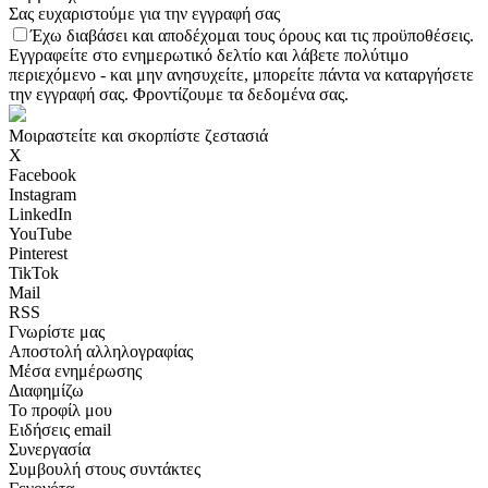
Σας ευχαριστούμε για την εγγραφή σας
Έχω διαβάσει και αποδέχομαι τους όρους και τις προϋποθέσεις.
Εγγραφείτε στο ενημερωτικό δελτίο και λάβετε πολύτιμο
περιεχόμενο - και μην ανησυχείτε, μπορείτε πάντα να καταργήσετε
την εγγραφή σας. Φροντίζουμε τα δεδομένα σας.
Μοιραστείτε και σκορπίστε ζεστασιά
X
Facebook
Instagram
LinkedIn
YouTube
Pinterest
TikTok
Mail
RSS
Γνωρίστε μας
Αποστολή αλληλογραφίας
Μέσα ενημέρωσης
Διαφημίζω
Το προφίλ μου
Ειδήσεις email
Συνεργασία
Συμβουλή στους συντάκτες