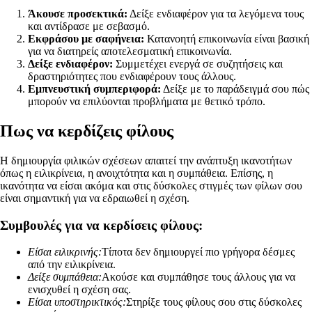
Άκουσε προσεκτικά:
Δείξε ενδιαφέρον για τα λεγόμενα τους
και αντίδρασε με σεβασμό.
Εκφράσου με σαφήνεια:
Κατανοητή επικοινωνία είναι βασική
για να διατηρείς αποτελεσματική επικοινωνία.
Δείξε ενδιαφέρον:
Συμμετέχει ενεργά σε συζητήσεις και
δραστηριότητες που ενδιαφέρουν τους άλλους.
Εμπνευστική συμπεριφορά:
Δείξε με το παράδειγμά σου πώς
μπορούν να επιλύονται προβλήματα με θετικό τρόπο.
Πως να κερδίζεις φίλους
Η δημιουργία φιλικών σχέσεων απαιτεί την ανάπτυξη ικανοτήτων
όπως η ειλικρίνεια, η ανοιχτότητα και η συμπάθεια. Επίσης, η
ικανότητα να είσαι ακόμα και στις δύσκολες στιγμές των φίλων σου
είναι σημαντική για να εδραιωθεί η σχέση.
Συμβουλές για να κερδίσεις φίλους:
Είσαι ειλικρινής:
Τίποτα δεν δημιουργεί πιο γρήγορα δέσμες
από την ειλικρίνεια.
Δείξε συμπάθεια:
Ακούσε και συμπάθησε τους άλλους για να
ενισχυθεί η σχέση σας.
Είσαι υποστηρικτικός:
Στηρίξε τους φίλους σου στις δύσκολες