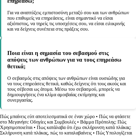
επηρεάσω;
Για να αναπτύξεις εμπιστοσύνη μεταξύ σου και των ανθρώπων
που επιθυμείς να επηρεάσεις, είναι σημαντικό να είσαι
αξιόπιστος, να τηρείς τις υποσχέσεις σου, να είσαι ειλικρινής
και να δείχνεις συνέπεια στις πράξεις σου.
Ποια είναι η σημασία του σεβασμού στις
απόψεις των ανθρώπων για να τους επηρεάσω
θετικά;
Ο σεβασμός στις απόψεις των ανθρώπων είναι ουσιώδης για
να τους επηρεάσεις θετικά, καθώς δείχνεις ότι τους ακούς και
τους σέβεσαι ως άτομα. Μέσω του σεβασμού, μπορείς να
δημιουργήσεις ένα κλίμα αμοιβαίας εκτίμησης και
συνεργασίας.
Πώς μπαίνεις εύπ αποτελεσματικά σε έναν χώρο
•
Πώς να φτάσετε
στο Μεγανήσι: Οδηγίες και Συμβουλές
•
Βάμμα Πρόπολης: Πώς
Χρησιμοποιείται
•
Πως κατάλαβα ότι έχω σκλήρυνση κατά πλάκας:
Σκλήρυνση κατά πλάκας, πώς το καταλαβαίνεις
•
Πώς Υπολογίζεται