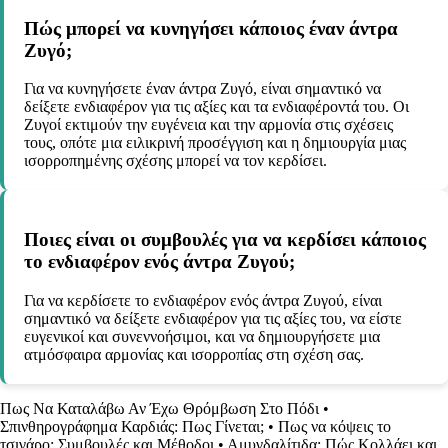
Πώς μπορεί να κυνηγήσει κάποιος έναν άντρα
Ζυγό;
Για να κυνηγήσετε έναν άντρα Ζυγό, είναι σημαντικό να
δείξετε ενδιαφέρον για τις αξίες και τα ενδιαφέροντά του. Οι
Ζυγοί εκτιμούν την ευγένεια και την αρμονία στις σχέσεις
τους, οπότε μια ειλικρινή προσέγγιση και η δημιουργία μιας
ισορροπημένης σχέσης μπορεί να τον κερδίσει.
Ποιες είναι οι συμβουλές για να κερδίσει κάποιος
το ενδιαφέρον ενός άντρα Ζυγού;
Για να κερδίσετε το ενδιαφέρον ενός άντρα Ζυγού, είναι
σημαντικό να δείξετε ενδιαφέρον για τις αξίες του, να είστε
ευγενικοί και συνεννοήσιμοι, και να δημιουργήσετε μια
ατμόσφαιρα αρμονίας και ισορροπίας στη σχέση σας.
Πως Να Καταλάβω Αν Έχω Θρόμβωση Στο Πόδι
•
Σπινθηρογράφημα Καρδιάς: Πως Γίνεται;
•
Πως να κόψεις το
τσιγάρο: Συμβουλές και Μέθοδοι
•
Αμυγδαλίτιδα: Πώς Κολλάει και