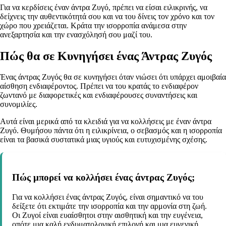
Για να κερδίσεις έναν άντρα Ζυγό, πρέπει να είσαι ειλικρινής, να
δείχνεις την αυθεντικότητά σου και να του δίνεις τον χρόνο και τον
χώρο που χρειάζεται. Κράτα την ισορροπία ανάμεσα στην
ανεξαρτησία και την ενασχόλησή σου μαζί του.
Πώς θα σε Κυνηγήσει ένας Άντρας Ζυγός
Ένας άντρας Ζυγός θα σε κυνηγήσει όταν νιώσει ότι υπάρχει αμοιβαία
αίσθηση ενδιαφέροντος. Πρέπει να του κρατάς το ενδιαφέρον
ζωντανό με διαφορετικές και ενδιαφέρουσες συναντήσεις και
συνομιλίες.
Αυτά είναι μερικά από τα κλειδιά για να κολλήσεις με έναν άντρα
Ζυγό. Θυμήσου πάντα ότι η ειλικρίνεια, ο σεβασμός και η ισορροπία
είναι τα βασικά συστατικά μιας υγιούς και ευτυχισμένης σχέσης.
Πώς μπορεί να κολλήσει ένας άντρας Ζυγός;
Για να κολλήσει ένας άντρας Ζυγός, είναι σημαντικό να του
δείξετε ότι εκτιμάτε την ισορροπία και την αρμονία στη ζωή.
Οι Ζυγοί είναι ευαίσθητοι στην αισθητική και την ευγένεια,
οπότε μια καλή ενδυματολογική επιλογή και μια ευγενική