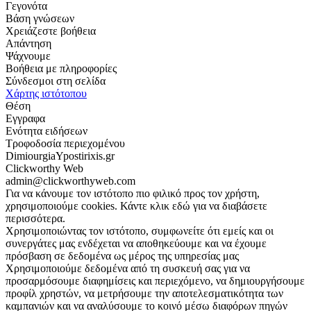
Γεγονότα
Βάση γνώσεων
Χρειάζεστε βοήθεια
Απάντηση
Ψάχνουμε
Βοήθεια με πληροφορίες
Σύνδεσμοι στη σελίδα
Χάρτης ιστότοπου
Θέση
Εγγραφα
Ενότητα ειδήσεων
Τροφοδοσία περιεχομένου
DimiourgiaYpostirixis.gr
Clickworthy Web
admin@clickworthyweb.com
Για να κάνουμε τον ιστότοπο πιο φιλικό προς τον χρήστη,
χρησιμοποιούμε cookies. Κάντε κλικ εδώ για να διαβάσετε
περισσότερα.
Χρησιμοποιώντας τον ιστότοπο, συμφωνείτε ότι εμείς και οι
συνεργάτες μας ενδέχεται να αποθηκεύουμε και να έχουμε
πρόσβαση σε δεδομένα ως μέρος της υπηρεσίας μας
Χρησιμοποιούμε δεδομένα από τη συσκευή σας για να
προσαρμόσουμε διαφημίσεις και περιεχόμενο, να δημιουργήσουμε
προφίλ χρηστών, να μετρήσουμε την αποτελεσματικότητα των
καμπανιών και να αναλύσουμε το κοινό μέσω διαφόρων πηγών