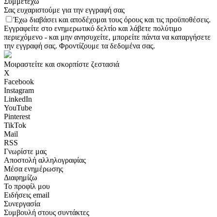
Συμμετέχω
Σας ευχαριστούμε για την εγγραφή σας
Έχω διαβάσει και αποδέχομαι τους όρους και τις προϋποθέσεις.
Εγγραφείτε στο ενημερωτικό δελτίο και λάβετε πολύτιμο
περιεχόμενο - και μην ανησυχείτε, μπορείτε πάντα να καταργήσετε
την εγγραφή σας. Φροντίζουμε τα δεδομένα σας.
Μοιραστείτε και σκορπίστε ζεστασιά
X
Facebook
Instagram
LinkedIn
YouTube
Pinterest
TikTok
Mail
RSS
Γνωρίστε μας
Αποστολή αλληλογραφίας
Μέσα ενημέρωσης
Διαφημίζω
Το προφίλ μου
Ειδήσεις email
Συνεργασία
Συμβουλή στους συντάκτες