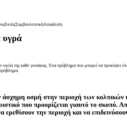
γος
Εκτός
Συμβουλευτική
Ασφάλιση
ά υγρά
 την υγεία της κάθε γυναίκας. Ένα πρόβλημα που μπορεί να προκύψει 
 πρόβλημα.
 άσχημη οσμή στην περιοχή των κολπικών υ
ριστικό που προορίζεται γιαυτό το σκοπό.
 ερεθίσουν την περιοχή και να επιδεινύσου