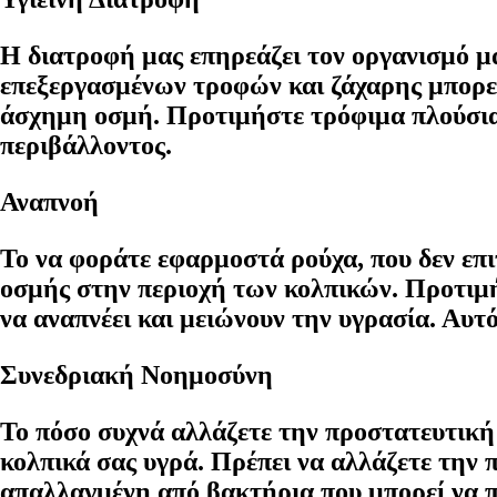
Η διατροφή μας επηρεάζει τον οργανισμό 
επεξεργασμένων τροφών και ζάχαρης μπορεί 
άσχημη οσμή. Προτιμήστε τρόφιμα πλούσια σ
περιβάλλοντος.
Αναπνοή
Το να φοράτε εφαρμοστά ρούχα, που δεν επι
οσμής στην περιοχή των κολπικών. Προτιμή
να αναπνέει και μειώνουν την υγρασία. Αυτ
Συνεδριακή Νοημοσύνη
Το πόσο συχνά αλλάζετε την προστατευτική
κολπικά σας υγρά. Πρέπει να αλλάζετε την 
απαλλαγμένη από βακτήρια που μπορεί να 