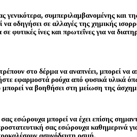
μας γενικότερα, συμπεριλαμβανομένης και 
να οδηγήσει σε αλλαγές της χημικής ισορρο
ε φυτικές ίνες και πρωτεΐνες για να διατηρ
τρέπουν στο δέρμα να αναπνέει, μπορεί να α
στε εφαρμοστά ρούχα από φυσικά υλικά όπω
ό μπορεί να βοηθήσει στη μείωση της άσχημ
 σας εσώρουχα μπορεί να έχει επίσης σημαν
προστατευτική σας εσώρουχα καθημερινά για
προκαλέσουν ασυνόδευτη οσμή.