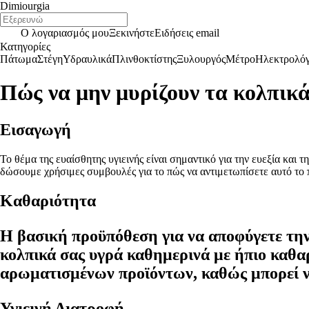
Dimiourgia
Ο λογαριασμός μου
Ξεκινήστε
Ειδήσεις email
Κατηγορίες
Πάτωμα
Στέγη
Υδραυλικά
Πλινθοκτίστης
Ξυλουργός
Μέτρο
Ηλεκτρολό
Πώς να μην μυρίζουν τα κολπικ
Εισαγωγή
Το θέμα της ευαίσθητης υγιεινής είναι σημαντικό για την ευεξία και
δώσουμε χρήσιμες συμβουλές για το πώς να αντιμετωπίσετε αυτό το
Καθαριότητα
Η βασική προϋπόθεση για να αποφύγετε την
κολπικά σας υγρά καθημερινά με ήπιο καθα
αρωματισμένων προϊόντων, καθώς μπορεί να
Υγιεινή Διατροφή