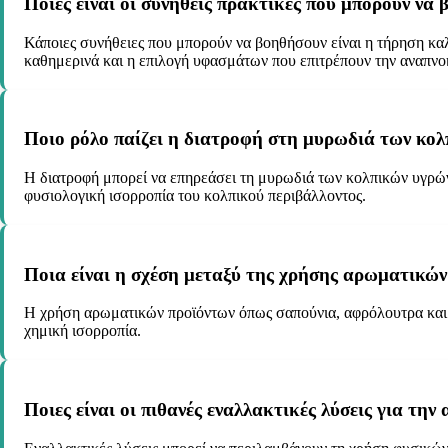
Ποιες είναι οι συνήθεις πρακτικές που μπορούν ν
Κάποιες συνήθειες που μπορούν να βοηθήσουν είναι η τήρηση κα
καθημερινά και η επιλογή υφασμάτων που επιτρέπουν την αναπνοή
Ποιο ρόλο παίζει η διατροφή στη μυρωδιά των κολ
Η διατροφή μπορεί να επηρεάσει τη μυρωδιά των κολπικών υγρώ
φυσιολογική ισορροπία του κολπικού περιβάλλοντος.
Ποια είναι η σχέση μεταξύ της χρήσης αρωματικών
Η χρήση αρωματικών προϊόντων όπως σαπούνια, αφρόλουτρα και α
χημική ισορροπία.
Ποιες είναι οι πιθανές εναλλακτικές λύσεις για τη