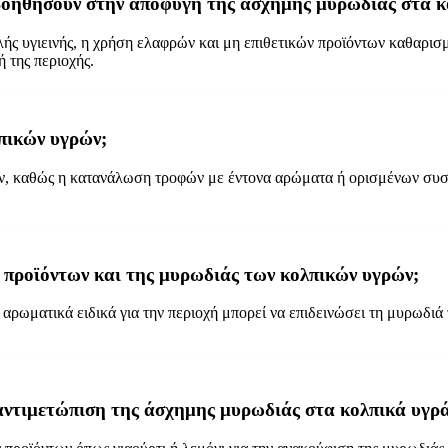
α βοηθήσουν στην αποφυγή της άσχημης μυρωδιάς στα κ
λής υγιεινής, η χρήση ελαφρών και μη επιθετικών προϊόντων καθαρ
 της περιοχής.
πικών υγρών;
ν, καθώς η κατανάλωση τροφών με έντονα αρώματα ή ορισμένων συστ
 προϊόντων και της μυρωδιάς των κολπικών υγρών;
ρωματικά ειδικά για την περιοχή μπορεί να επιδεινώσει τη μυρωδιά 
ν αντιμετώπιση της άσχημης μυρωδιάς στα κολπικά υγρ