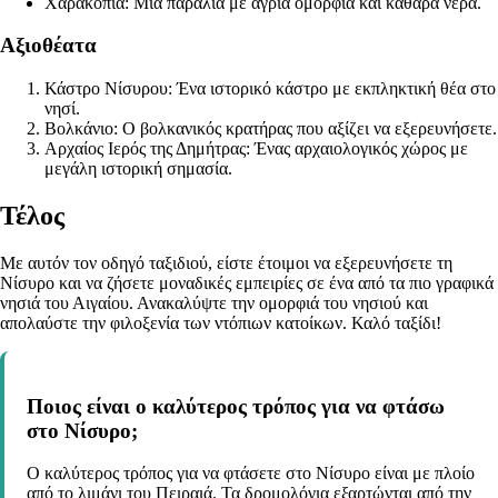
Χαρακόπια: Μια παραλία με άγρια ομορφιά και καθαρά νερά.
Αξιοθέατα
Κάστρο Νίσυρου: Ένα ιστορικό κάστρο με εκπληκτική θέα στο
νησί.
Βολκάνιο: Ο βολκανικός κρατήρας που αξίζει να εξερευνήσετε.
Αρχαίος Ιερός της Δημήτρας: Ένας αρχαιολογικός χώρος με
μεγάλη ιστορική σημασία.
Τέλος
Με αυτόν τον οδηγό ταξιδιού, είστε έτοιμοι να εξερευνήσετε τη
Νίσυρο και να ζήσετε μοναδικές εμπειρίες σε ένα από τα πιο γραφικά
νησιά του Αιγαίου. Ανακαλύψτε την ομορφιά του νησιού και
απολαύστε την φιλοξενία των ντόπιων κατοίκων. Καλό ταξίδι!
Ποιος είναι ο καλύτερος τρόπος για να φτάσω
στο Νίσυρο;
Ο καλύτερος τρόπος για να φτάσετε στο Νίσυρο είναι με πλοίο
από το λιμάνι του Πειραιά. Τα δρομολόγια εξαρτώνται από την