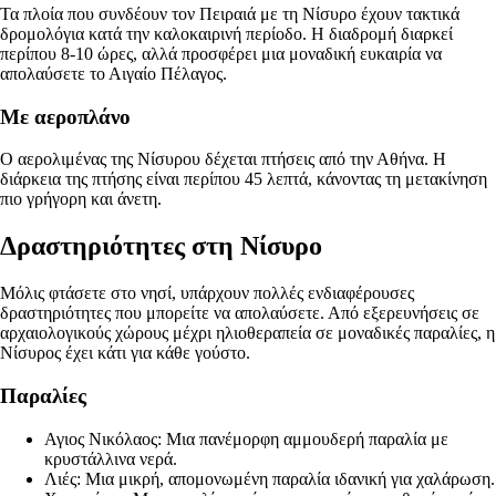
Τα πλοία που συνδέουν τον Πειραιά με τη Νίσυρο έχουν τακτικά
δρομολόγια κατά την καλοκαιρινή περίοδο. Η διαδρομή διαρκεί
περίπου 8-10 ώρες, αλλά προσφέρει μια μοναδική ευκαιρία να
απολαύσετε το Αιγαίο Πέλαγος.
Με αεροπλάνο
Ο αερολιμένας της Νίσυρου δέχεται πτήσεις από την Αθήνα. Η
διάρκεια της πτήσης είναι περίπου 45 λεπτά, κάνοντας τη μετακίνηση
πιο γρήγορη και άνετη.
Δραστηριότητες στη Νίσυρο
Μόλις φτάσετε στο νησί, υπάρχουν πολλές ενδιαφέρουσες
δραστηριότητες που μπορείτε να απολαύσετε. Από εξερευνήσεις σε
αρχαιολογικούς χώρους μέχρι ηλιοθεραπεία σε μοναδικές παραλίες, η
Νίσυρος έχει κάτι για κάθε γούστο.
Παραλίες
Αγιος Νικόλαος: Μια πανέμορφη αμμουδερή παραλία με
κρυστάλλινα νερά.
Λιές: Μια μικρή, απομονωμένη παραλία ιδανική για χαλάρωση.