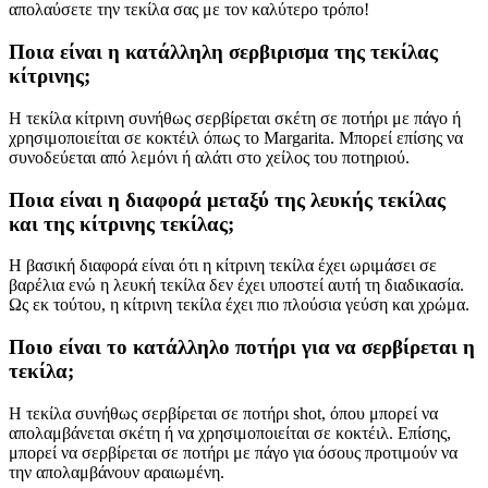
απολαύσετε την τεκίλα σας με τον καλύτερο τρόπο!
Ποια είναι η κατάλληλη σερβιρισμα της τεκίλας
κίτρινης;
Η τεκίλα κίτρινη συνήθως σερβίρεται σκέτη σε ποτήρι με πάγο ή
χρησιμοποιείται σε κοκτέιλ όπως το Margarita. Μπορεί επίσης να
συνοδεύεται από λεμόνι ή αλάτι στο χείλος του ποτηριού.
Ποια είναι η διαφορά μεταξύ της λευκής τεκίλας
και της κίτρινης τεκίλας;
Η βασική διαφορά είναι ότι η κίτρινη τεκίλα έχει ωριμάσει σε
βαρέλια ενώ η λευκή τεκίλα δεν έχει υποστεί αυτή τη διαδικασία.
Ως εκ τούτου, η κίτρινη τεκίλα έχει πιο πλούσια γεύση και χρώμα.
Ποιο είναι το κατάλληλο ποτήρι για να σερβίρεται η
τεκίλα;
Η τεκίλα συνήθως σερβίρεται σε ποτήρι shot, όπου μπορεί να
απολαμβάνεται σκέτη ή να χρησιμοποιείται σε κοκτέιλ. Επίσης,
μπορεί να σερβίρεται σε ποτήρι με πάγο για όσους προτιμούν να
την απολαμβάνουν αραιωμένη.