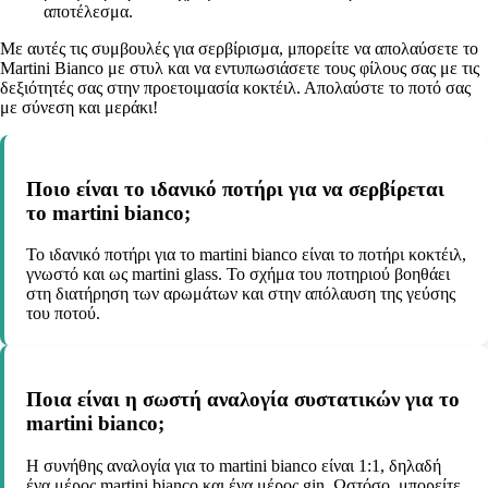
αποτέλεσμα.
Με αυτές τις συμβουλές για σερβίρισμα, μπορείτε να απολαύσετε το
Martini Bianco με στυλ και να εντυπωσιάσετε τους φίλους σας με τις
δεξιότητές σας στην προετοιμασία κοκτέιλ. Απολαύστε το ποτό σας
με σύνεση και μεράκι!
Ποιο είναι το ιδανικό ποτήρι για να σερβίρεται
το martini bianco;
Το ιδανικό ποτήρι για το martini bianco είναι το ποτήρι κοκτέιλ,
γνωστό και ως martini glass. Το σχήμα του ποτηριού βοηθάει
στη διατήρηση των αρωμάτων και στην απόλαυση της γεύσης
του ποτού.
Ποια είναι η σωστή αναλογία συστατικών για το
martini bianco;
Η συνήθης αναλογία για το martini bianco είναι 1:1, δηλαδή
ένα μέρος martini bianco και ένα μέρος gin. Ωστόσο, μπορείτε