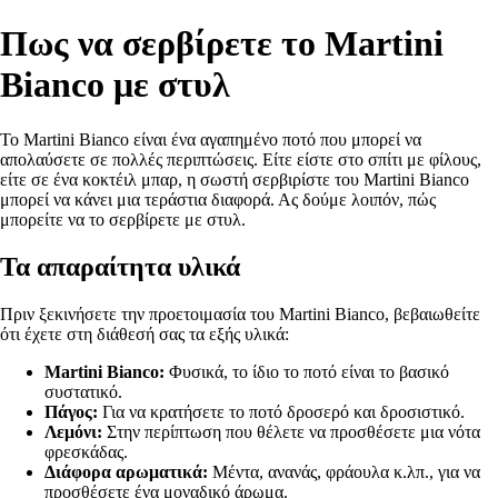
Πως να σερβίρετε το Martini
Bianco με στυλ
Το Martini Bianco είναι ένα αγαπημένο ποτό που μπορεί να
απολαύσετε σε πολλές περιπτώσεις. Είτε είστε στο σπίτι με φίλους,
είτε σε ένα κοκτέιλ μπαρ, η σωστή σερβιρίστε του Martini Bianco
μπορεί να κάνει μια τεράστια διαφορά. Ας δούμε λοιπόν, πώς
μπορείτε να το σερβίρετε με στυλ.
Τα απαραίτητα υλικά
Πριν ξεκινήσετε την προετοιμασία του Martini Bianco, βεβαιωθείτε
ότι έχετε στη διάθεσή σας τα εξής υλικά:
Martini Bianco:
Φυσικά, το ίδιο το ποτό είναι το βασικό
συστατικό.
Πάγος:
Για να κρατήσετε το ποτό δροσερό και δροσιστικό.
Λεμόνι:
Στην περίπτωση που θέλετε να προσθέσετε μια νότα
φρεσκάδας.
Διάφορα αρωματικά:
Μέντα, ανανάς, φράουλα κ.λπ., για να
προσθέσετε ένα μοναδικό άρωμα.