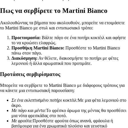
Πως να σερβίρετε το Martini Bianco
Ακολουθώντας τα βήματα που ακολουθούν, μπορείτε να ετοιμάσετε
το Martini Bianco με στυλ και εντυπωσιακό τρόπο:
Προετοιμασία:
Βάλτε πάγο σε ένα ποτήρι κοκτέιλ και αφήστε
το να κρυώσει ελαφρώς.
Προσθήκη Martini Bianco:
Προσθέστε το Martini Bianco
πάνω στον πάγο.
Διακόσμηση:
Αν θέλετε, διακοσμήστε το ποτήρι με φέτες
λεμονιού ή άλλα αρωματικά που προτιμάτε.
Προτάσεις σερβιρίσματος
Μπορείτε να σερβίρετε το Martini Bianco με διάφορους τρόπους για
να κάνετε μια εντυπωσιακή παρουσίαση:
Σε ένα εκλεπτυσμένο ποτήρι κοκτέιλ:
Με μια φέτα λεμονιού στο
άκρο.
Με πάγο και μέντα:
Το φρέσκο άρωμα της μέντας θα προσθέσει
μια νότα φρεσκάδας στο ποτό.
Με φρούτα:
Προσθέστε φρούτα όπως ανανά, φράουλα ή
βατόμουρα για ένα χρωματικά πλούσιο και γευστικό