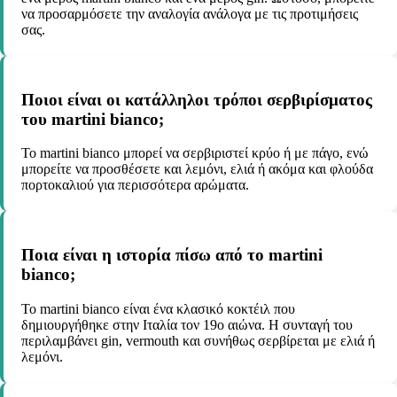
να προσαρμόσετε την αναλογία ανάλογα με τις προτιμήσεις
σας.
Ποιοι είναι οι κατάλληλοι τρόποι σερβιρίσματος
του martini bianco;
Το martini bianco μπορεί να σερβιριστεί κρύο ή με πάγο, ενώ
μπορείτε να προσθέσετε και λεμόνι, ελιά ή ακόμα και φλούδα
πορτοκαλιού για περισσότερα αρώματα.
Ποια είναι η ιστορία πίσω από το martini
bianco;
Το martini bianco είναι ένα κλασικό κοκτέιλ που
δημιουργήθηκε στην Ιταλία τον 19ο αιώνα. Η συνταγή του
περιλαμβάνει gin, vermouth και συνήθως σερβίρεται με ελιά ή
λεμόνι.