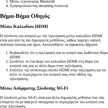
Μέσω τεχνολογίας Bluetooth
Χρησιμοποιώντας streaming συσκευή
Βήμα-Βήμα Οδηγός
Μέσω Καλωδίου HDMI
Η σύνδεση του κινητού με την τηλεόραση μέσω καλωδίου HDMI
είναι μια από τις πιο δημοφιλείς μεθόδους, καθώς παρέχει υψηλή
ποιότητα εικόνας και ήχου. Ακολουθήστε τα παρακάτω βήματα:
Βεβαιωθείτε ότι η τηλεόραση και το κινητό σας διαθέτουν θύρα
HDMI.
Συνδέστε το ένα άκρο του καλωδίου HDMI στη θύρα του
κινητού σας και το άλλο άκρο στην τηλεόραση.
Επιλέξτε την αντίστοιχη είσοδο HDMI στην τηλεόραση για να
δείτε το περιεχόμενο του κινητού σας στην οθόνη της
τηλεόρασης.
Μέσω Ασύρματης Σύνδεσης Wi-Fi
Η σύνδεση μέσω Wi-Fi είναι μια άλλη δημοφιλής μέθοδος που σάς
επιτρέπει να μεταφέρετε ασύρματα το περιεχόμενο του κινητού σας
στην τηλεόραση.