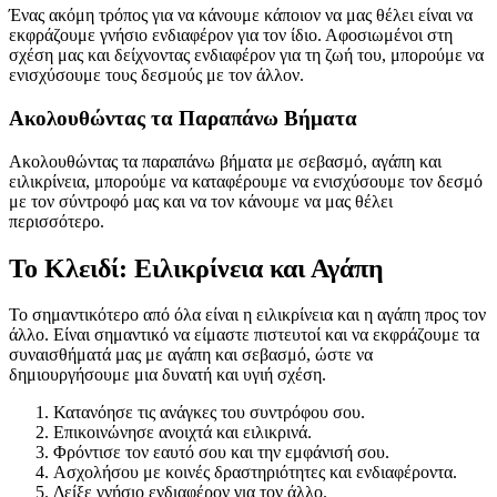
Ένας ακόμη τρόπος για να κάνουμε κάποιον να μας θέλει είναι να
εκφράζουμε γνήσιο ενδιαφέρον για τον ίδιο. Αφοσιωμένοι στη
σχέση μας και δείχνοντας ενδιαφέρον για τη ζωή του, μπορούμε να
ενισχύσουμε τους δεσμούς με τον άλλον.
Ακολουθώντας τα Παραπάνω Βήματα
Ακολουθώντας τα παραπάνω βήματα με σεβασμό, αγάπη και
ειλικρίνεια, μπορούμε να καταφέρουμε να ενισχύσουμε τον δεσμό
με τον σύντροφό μας και να τον κάνουμε να μας θέλει
περισσότερο.
Το Κλειδί: Ειλικρίνεια και Αγάπη
Το σημαντικότερο από όλα είναι η ειλικρίνεια και η αγάπη προς τον
άλλο. Είναι σημαντικό να είμαστε πιστευτοί και να εκφράζουμε τα
συναισθήματά μας με αγάπη και σεβασμό, ώστε να
δημιουργήσουμε μια δυνατή και υγιή σχέση.
Κατανόησε τις ανάγκες του συντρόφου σου.
Επικοινώνησε ανοιχτά και ειλικρινά.
Φρόντισε τον εαυτό σου και την εμφάνισή σου.
Ασχολήσου με κοινές δραστηριότητες και ενδιαφέροντα.
Δείξε γνήσιο ενδιαφέρον για τον άλλο.