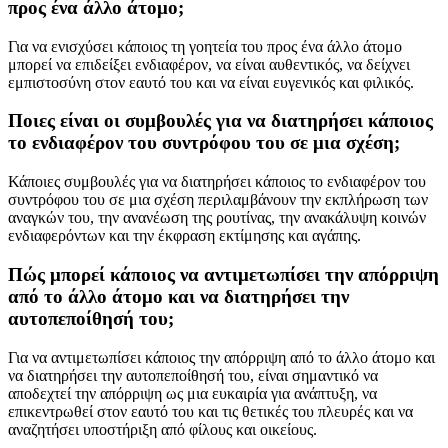
προς ένα άλλο άτομο;
Για να ενισχύσει κάποιος τη γοητεία του προς ένα άλλο άτομο
μπορεί να επιδείξει ενδιαφέρον, να είναι αυθεντικός, να δείχνει
εμπιστοσύνη στον εαυτό του και να είναι ευγενικός και φιλικός.
Ποιες είναι οι συμβουλές για να διατηρήσει κάποιος
το ενδιαφέρον του συντρόφου του σε μια σχέση;
Κάποιες συμβουλές για να διατηρήσει κάποιος το ενδιαφέρον του
συντρόφου του σε μια σχέση περιλαμβάνουν την εκπλήρωση των
αναγκών του, την ανανέωση της ρουτίνας, την ανακάλυψη κοινών
ενδιαφερόντων και την έκφραση εκτίμησης και αγάπης.
Πώς μπορεί κάποιος να αντιμετωπίσει την απόρριψη
από το άλλο άτομο και να διατηρήσει την
αυτοπεποίθησή του;
Για να αντιμετωπίσει κάποιος την απόρριψη από το άλλο άτομο και
να διατηρήσει την αυτοπεποίθησή του, είναι σημαντικό να
αποδεχτεί την απόρριψη ως μια ευκαιρία για ανάπτυξη, να
επικεντρωθεί στον εαυτό του και τις θετικές του πλευρές και να
αναζητήσει υποστήριξη από φίλους και οικείους.