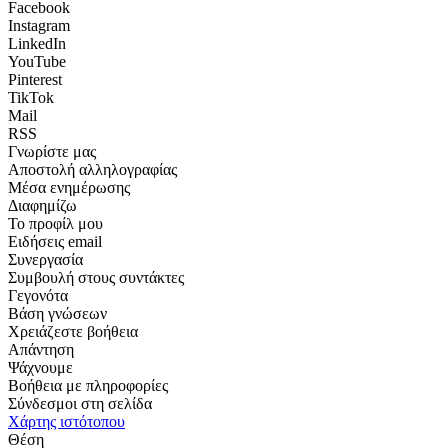
Facebook
Instagram
LinkedIn
YouTube
Pinterest
TikTok
Mail
RSS
Γνωρίστε μας
Αποστολή αλληλογραφίας
Μέσα ενημέρωσης
Διαφημίζω
Το προφίλ μου
Ειδήσεις email
Συνεργασία
Συμβουλή στους συντάκτες
Γεγονότα
Βάση γνώσεων
Χρειάζεστε βοήθεια
Απάντηση
Ψάχνουμε
Βοήθεια με πληροφορίες
Σύνδεσμοι στη σελίδα
Χάρτης ιστότοπου
Θέση