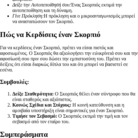
Δείξε την Αυτοπεποίθησή σου:
Ένας Σκορπιός εκτιμά την
αυτοπεποίθηση και τη δύναμη.
Γίνε Πρόκληση:
Η πρόκληση και ο μικροανταγωνισμός μπορεί
να αναστατώσουν τον Σκορπιό.
Πώς να Κερδίσεις έναν Σκορπιό
Για να κερδίσεις έναν Σκορπιό, πρέπει να είσαι πιστός και
αφοσιωμένος. Ο Σκορπιός θα αξιολογήσει την ειλικρίνειά σου και την
αφοσίωσή σου πριν σου δώσει την εμπιστοσύνη του. Πρέπει να
δείξεις ότι είσαι διαρκώς δίπλα του και ότι μπορεί να βασιστεί σε
εσένα.
Συμβουλές:
Δείξε Σταθερότητα:
Ο Σκορπιός θέλει έναν σύντροφο που θα
είναι σταθερός και αξιόπιστος.
Κοινώς Σχέδια και Στόχους:
Η κοινή κατεύθυνση και η
αμοιβαία υποστήριξη είναι σημαντικές για έναν Σκορπιό.
Τιμήσε τον Σεβασμό:
Ο Σκορπιός εκτιμά την τιμή και τον
σεβασμό από τον εταίρο του.
Συμπεράσματα