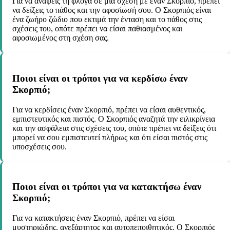
Για να ανάψεις τη φλόγα σε μια σχέση με έναν Σκορπιό, πρέπει
να δείξεις το πάθος και την αφοσίωσή σου. Ο Σκορπιός είναι
ένα ζωήρο ζώδιο που εκτιμά την ένταση και το πάθος στις
σχέσεις του, οπότε πρέπει να είσαι παθιασμένος και
αφοσιωμένος στη σχέση σας.
Ποιοι είναι οι τρόποι για να κερδίσω έναν
Σκορπιό;
Για να κερδίσεις έναν Σκορπιό, πρέπει να είσαι αυθεντικός,
εμπιστευτικός και πιστός. Ο Σκορπιός αναζητά την ειλικρίνεια
και την ασφάλεια στις σχέσεις του, οπότε πρέπει να δείξεις ότι
μπορεί να σου εμπιστευτεί πλήρως και ότι είσαι πιστός στις
υποσχέσεις σου.
Ποιοι είναι οι τρόποι για να κατακτήσω έναν
Σκορπιό;
Για να κατακτήσεις έναν Σκορπιό, πρέπει να είσαι
μυστηριώδης, ανεξάρτητος και αυτοπεποιθητικός. Ο Σκορπιός