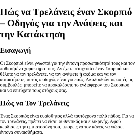
Πώς να Τρελάνεις έναν Σκορπιό
– Οδηγός για την Ανάψεις και
την Κατάκτηση
Εισαγωγή
Οι Σκορπιοί είναι γνωστοί για την έντονη προσωπικότητά τους και τον
παθιασμένο χαρακτήρα τους. Αν έχετε στοχεύσει έναν Σκορπιό και
θέλετε να τον τρελάνετε, να τον ανάψετε ή ακόμα και να τον
κατακτήσετε, αυτός ο οδηγός είναι για εσάς. Ακολουθώντας αυτές τις
συμβουλές, μπορείτε να προκαλέσετε το ενδιαφέρον του Σκορπιού
και να επιτύχετε τους στόχους σας.
Πώς να Τον Τρελάνεις
Ένας Σκορπιός είναι ευαίσθητος αλλά ταυτόχρονα πολύ πάθος. Για να
τον τρελάνεις, πρέπει να είσαι αυθεντικός και ειλικρινής. Αφού
κερδίσεις την εμπιστοσύνη του, μπορείς να τον κάνεις να νιώσει
έντονα συναισθήματα.