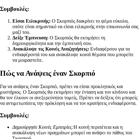
Συμβουλές:
Είσαι Ειλικρινής:
Ο Σκορπιός διακρίνει το ψέμα εύκολα,
οπότε είναι σημαντικό να είσαι ειλικρινής στην επικοινωνία σας
μαζί του.
Δείξε Έμπνευση:
Ο Σκορπιός θα εκτιμήσει τη
δημιουργικότητα και την έμπνευσή σου.
Ανακάλυψε τις Κοινές Αναζητήσεις:
Ενδιαφέρσου για τα
ενδιαφέροντά του και ανακάλυψε κοινά θέματα που μπορείτε
να μοιραστείτε.
Πώς να Ανάψεις έναν Σκορπιό
Για να ανάψεις έναν Σκορπιό, πρέπει να είσαι προκλητικός και
μυστήριος. Ο Σκορπιός θα εκτιμήσει την ένταση και τον κίνδυνο και
θα τον έλκουν οι ανεξερεύνητοι τομείς. Πρέπει να δείξεις ότι μπορείς
να αντιμετωπίσεις την πρόκληση και να τον κρατήσεις ενδιαφέροντα.
Συμβουλές:
Δημιούργησε Κοινές Εμπειρίες:
Η κοινή περιπέτεια και η
ανακάλυψη νέων πραγμάτων μπορεί να ανάψει το πάθος του
Σκορπιού.