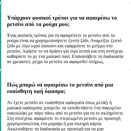
Υπάρχουν φυσικοί τρόποι για να αφαιρέσω το
ρετσίνι από τα ρούχα μου;
Ένας φυσικός τρόπος για να αφαιρέσετε το ρετσίνι από τα
ρούχα είναι να χρησιμοποιήσετε ζεστό ξύδι. Αναμείξτε ζεστό
ξύδι με λίγο υγρό σαπούνι και εφαρμόστε το μείγμα στο
ρετσίνι. Αφήστε το να δράσει για λίγα λεπτά και στη συνέχεια
καθαρίστε το με ένα μαλακό πανί. Επαναλάβετε τη διαδικασία
αν χρειαστεί, μέχρι το ρετσίνι να αφαιρεθεί πλήρως.
Πώς μπορώ να αφαιρέσω το ρετσίνι από μια
ευαίσθητη υφή ύφασμα;
Αν έχετε ρετσίνι σε ευαίσθητα υφάσματα όπως μετάξι ή
μαλακά υφάσματα, μπορείτε να τοποθετήσετε ένα παγωμένο
σακουλάκι με πάγο πάνω από το ρετσίνι για να το σκληρύνετε.
Στη συνέχεια, αφαιρέστε το στερεωμένο ρετσίνι με προσοχή
χρησιμοποιώντας ένα μαχαίρι ή μια σκληρή κάρτα.
Ακολουθήστε τη διαδικασία με προσοχή για να μην