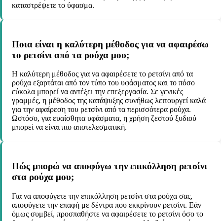
καταστρέψετε το ύφασμα.
Ποια είναι η καλύτερη μέθοδος για να αφαιρέσω
το ρετσίνι από τα ρούχα μου;
Η καλύτερη μέθοδος για να αφαιρέσετε το ρετσίνι από τα
ρούχα εξαρτάται από τον τύπο του υφάσματος και το πόσο
εύκολα μπορεί να αντέξει την επεξεργασία. Σε γενικές
γραμμές, η μέθοδος της κατάψυξης συνήθως λειτουργεί καλά
για την αφαίρεση του ρετσίνι από τα περισσότερα ρούχα.
Ωστόσο, για ευαίσθητα υφάσματα, η χρήση ζεστού ξυδιού
μπορεί να είναι πιο αποτελεσματική.
Πώς μπορώ να αποφύγω την επικόλληση ρετσίνι
στα ρούχα μου;
Για να αποφύγετε την επικόλληση ρετσίνι στα ρούχα σας,
αποφύγετε την επαφή με δέντρα που εκκρίνουν ρετσίνι. Εάν
όμως συμβεί, προσπαθήστε να αφαιρέσετε το ρετσίνι όσο το