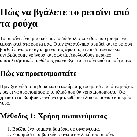
Πώς να βγάλετε το ρετσίνι από
τα ρούχα
Το ρετσίνι είναι μια από τις πιο δύσκολες λεκέδες που μπορεί να
εμφανιστεί στα ρούχα μας. Όταν ένα ατύχημα συμβεί και το ρετσίνι
βρεθεί πάνω στο αγαπημένο μας ύφασμα, είναι σημαντικό να
αντιδράσουμε γρήγορα και σωστά. Ακολουθούν μερικές
αποτελεσματικές μεθόδους για να βγει το ρετσίνι από τα ρούχα μας.
Πώς να προετοιμαστείτε
Πριν ξεκινήσετε τη διαδικασία αφαίρεσης του ρετσίνι από τα ρούχα,
πρέπει να προετοιμάσετε το υλικό που θα χρησιμοποιήσετε. Θα
χρειαστείτε βαμβάκι, οινόπνευμα, αιθέριο έλαιο λεμονιού και κρύο
νερό.
Μέθοδος 1: Χρήση οινοπνεύματος
Βρέξτε ένα κομμάτι βαμβάκι σε οινόπνευμα.
Εφαρμόστε το βαμβάκι πάνω στον λεκέ του ρετσίνι.