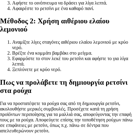
Αφήστε το οινόπνευμα να δράσει για λίγα λεπτά.
Αφαιρέστε το ρετσίνι με ένα καθαρό πανί.
Μέθοδος 2: Χρήση αιθέριου ελαίου
λεμονιού
Αναμίξτε λίγες σταγόνες αιθέριου ελαίου λεμονιού με κρύο
νερό.
Βρέξτε ένα κομμάτι βαμβάκι στο μείγμα.
Εφαρμόστε το στον λεκέ του ρετσίνι και αφήστε το για λίγα
λεπτά.
Ξεπλύνετε με κρύο νερό.
Πως να προλάβετε τη δημιουργία ρετσίνι
στα ρούχα
Για να προστατέψετε τα ρούχα σας από τη δημιουργία ρετσίνι,
ακολουθήστε μερικές συμβουλές. Προσέχετε κατά τη χρήση
προϊόντων περιποίησης για τα μαλλιά σας, αποφεύγοντας την επαφή
τους με τα ρούχα. Αποφεύγετε επίσης την τοποθέτηση ρούχων πάνω
σε επιφάνειες με ρετσίνι, όπως π.χ. πάνω σε δέντρα που
απελευθερώνουν ρετσίνι.