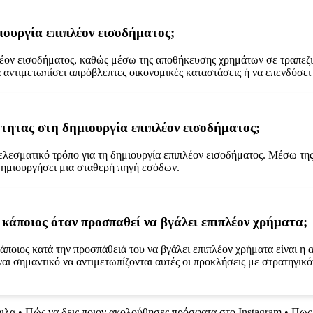
ιουργία επιπλέον εισοδήματος;
λέον εισοδήματος, καθώς μέσω της αποθήκευσης χρημάτων σε τραπεζ
 αντιμετωπίσει απρόβλεπτες οικονομικές καταστάσεις ή να επενδύσει 
ότητας στη δημιουργία επιπλέον εισοδήματος;
ελεσματικό τρόπο για τη δημιουργία επιπλέον εισοδήματος. Μέσω της
 δημιουργήσει μια σταθερή πηγή εσόδων.
ι κάποιος όταν προσπαθεί να βγάλει επιπλέον χρήματα;
άποιος κατά την προσπάθειά του να βγάλει επιπλέον χρήματα είναι η 
ναι σημαντικό να αντιμετωπίζονται αυτές οι προκλήσεις με στρατηγικ
ιλα
•
Πώς να δεις ποιον ακολούθησες πρόσφατα στο Instagram
•
Πως 