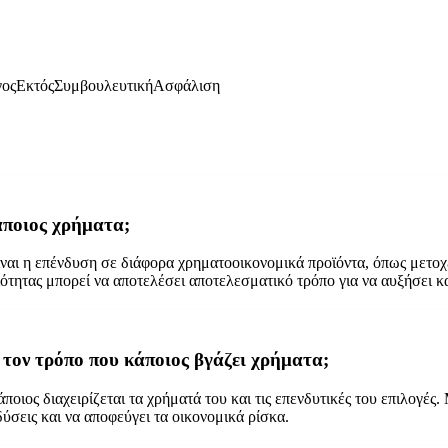
γος
Εκτός
Συμβουλευτική
Ασφάλιση
κάποιος χρήματα;
είναι η επένδυση σε διάφορα χρηματοοικονομικά προϊόντα, όπως μετοχ
ότητας μπορεί να αποτελέσει αποτελεσματικό τρόπο για να αυξήσει κα
α τον τρόπο που κάποιος βγάζει χρήματα;
ποιος διαχειρίζεται τα χρήματά του και τις επενδυτικές του επιλογές
δύσεις και να αποφεύγει τα οικονομικά ρίσκα.