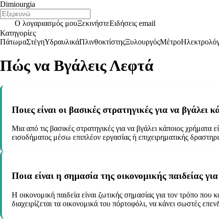
Dimiourgia
Ο λογαριασμός μου
Ξεκινήστε
Ειδήσεις email
Κατηγορίες
Πάτωμα
Στέγη
Υδραυλικά
Πλινθοκτίστης
Ξυλουργός
Μέτρο
Ηλεκτρολό
Πώς να Βγάλεις Λεφτά
Ποιες είναι οι βασικές στρατηγικές για να βγάλει 
Μια από τις βασικές στρατηγικές για να βγάλει κάποιος χρήματα 
εισοδήματος μέσω επιπλέον εργασίας ή επιχειρηματικής δραστηρι
Ποια είναι η σημασία της οικονομικής παιδείας γι
Η οικονομική παιδεία είναι ζωτικής σημασίας για τον τρόπο που κά
διαχειρίζεται τα οικονομικά του πόρτοφόλι, να κάνει σωστές επεν