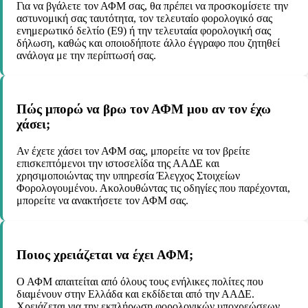
Για να βγάλετε τον ΑΦΜ σας, θα πρέπει να προσκομίσετε την
αστυνομική σας ταυτότητα, τον τελευταίο φορολογικό σας
ενημερωτικό δελτίο (Ε9) ή την τελευταία φορολογική σας
δήλωση, καθώς και οποιοδήποτε άλλο έγγραφο που ζητηθεί
ανάλογα με την περίπτωσή σας.
Πώς μπορώ να βρω τον ΑΦΜ μου αν τον έχω
χάσει;
Αν έχετε χάσει τον ΑΦΜ σας, μπορείτε να τον βρείτε
επισκεπτόμενοι την ιστοσελίδα της ΑΑΔΕ και
χρησιμοποιώντας την υπηρεσία Έλεγχος Στοιχείων
Φορολογουμένου. Ακολουθώντας τις οδηγίες που παρέχονται,
μπορείτε να ανακτήσετε τον ΑΦΜ σας.
Ποιος χρειάζεται να έχει ΑΦΜ;
Ο ΑΦΜ απαιτείται από όλους τους ενήλικες πολίτες που
διαμένουν στην Ελλάδα και εκδίδεται από την ΑΑΔΕ.
Χρειάζεται για την εκπλήρωση φορολογικών υποχρεώσεων,