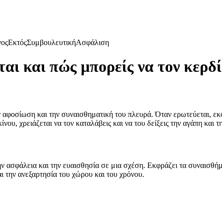
γος
Εκτός
Συμβουλευτική
Ασφάλιση
αι και πώς μπορείς να τον κερδί
ην αφοσίωση και την συναισθηματική του πλευρά. Όταν ερωτεύεται, εκ
νου, χρειάζεται να τον καταλάβεις και να του δείξεις την αγάπη και τ
 ασφάλεια και την ευαισθησία σε μια σχέση. Εκφράζει τα συναισθήματά
αι την ανεξαρτησία του χώρου και του χρόνου.