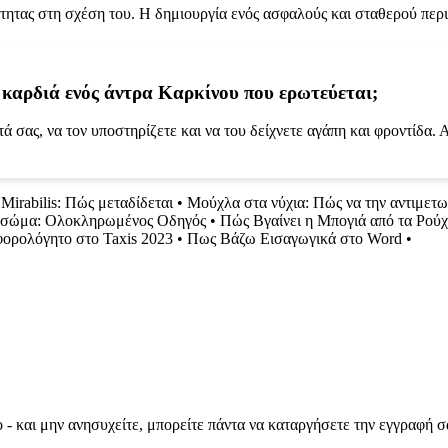
τητας στη σχέση του. Η δημιουργία ενός ασφαλούς και σταθερού περι
ην καρδιά ενός άντρα Καρκίνου που ερωτεύεται;
τά σας, να τον υποστηρίζετε και να του δείχνετε αγάπη και φροντίδα. Α
 Mirabilis: Πώς μεταδίδεται
•
Μούχλα στα νύχια: Πώς να την αντιμετω
το σώμα: Ολοκληρωμένος Οδηγός
•
Πώς Βγαίνει η Μπογιά από τα Ρού
ορολόγητο στο Taxis 2023
•
Πως Βάζω Εισαγωγικά στο Word
•
 - και μην ανησυχείτε, μπορείτε πάντα να καταργήσετε την εγγραφή σ