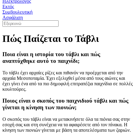
Ηλεκτρολόγος
Εκτός
Συμβουλευτική
Ασφάλιση
Πώς Παίζεται το Τάβλι
Ποια είναι η ιστορία του τάβλι και πώς
αναπτύχθηκε αυτό το παιχνίδι;
Το τάβλι έχει αρχαίες ρίζες και πιθανόν να προέρχεται από την
αρχαία Μεσοποταμία. Έχει εξελιχθεί μέσα από τους αιώνες και
έχει γίνει ένα από τα πιο δημοφιλή επιτραπέζια παιχνίδια σε πολλές
κουλτούρες.
Ποιος είναι ο σκοπός του παιχνιδιού τάβλι και πώς
γίνεται η κίνηση των πιονιών;
Ο σκοπός του τάβλι είναι να μετακινήσετε όλα τα πιόνια σας στην
εσοχή σας και στη συνέχεια να τα αφαιρέσετε από τον πίνακα. Η
κίνηση των πιονιών γίνεται με βάση τα αποτελέσματα των ζαριών.