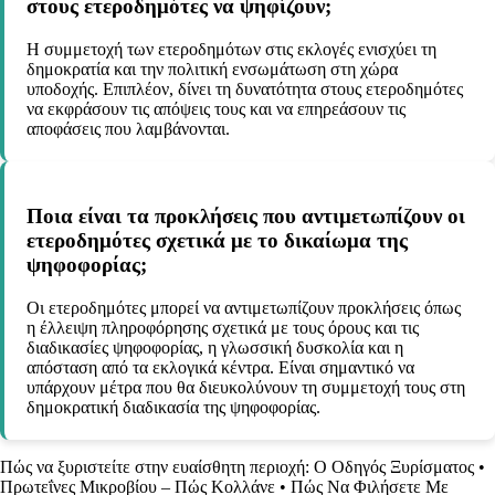
στους ετεροδημότες να ψηφίζουν;
Η συμμετοχή των ετεροδημότων στις εκλογές ενισχύει τη
δημοκρατία και την πολιτική ενσωμάτωση στη χώρα
υποδοχής. Επιπλέον, δίνει τη δυνατότητα στους ετεροδημότες
να εκφράσουν τις απόψεις τους και να επηρεάσουν τις
αποφάσεις που λαμβάνονται.
Ποια είναι τα προκλήσεις που αντιμετωπίζουν οι
ετεροδημότες σχετικά με το δικαίωμα της
ψηφοφορίας;
Οι ετεροδημότες μπορεί να αντιμετωπίζουν προκλήσεις όπως
η έλλειψη πληροφόρησης σχετικά με τους όρους και τις
διαδικασίες ψηφοφορίας, η γλωσσική δυσκολία και η
απόσταση από τα εκλογικά κέντρα. Είναι σημαντικό να
υπάρχουν μέτρα που θα διευκολύνουν τη συμμετοχή τους στη
δημοκρατική διαδικασία της ψηφοφορίας.
Πώς να ξυριστείτε στην ευαίσθητη περιοχή: Ο Οδηγός Ξυρίσματος
•
Πρωτεΐνες Μικροβίου – Πώς Κολλάνε
•
Πώς Να Φιλήσετε Με