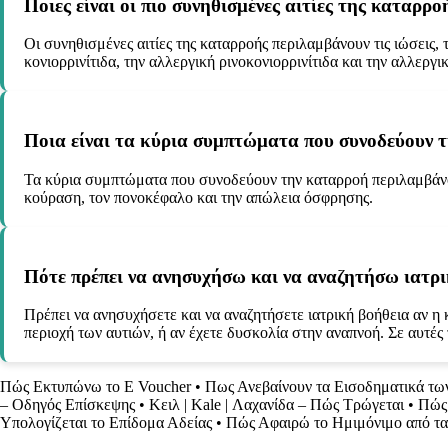
Ποιες είναι οι πιο συνηθισμένες αιτίες της καταρρο
Οι συνηθισμένες αιτίες της καταρροής περιλαμβάνουν τις ιώσεις, τι
κονιορρινίτιδα, την αλλεργική ρινοκονιορρινίτιδα και την αλλεργι
Ποια είναι τα κύρια συμπτώματα που συνοδεύουν 
Τα κύρια συμπτώματα που συνοδεύουν την καταρροή περιλαμβάνου
κούραση, τον πονοκέφαλο και την απώλεια όσφρησης.
Πότε πρέπει να ανησυχήσω και να αναζητήσω ιατρι
Πρέπει να ανησυχήσετε και να αναζητήσετε ιατρική βοήθεια αν η
περιοχή των αυτιών, ή αν έχετε δυσκολία στην αναπνοή. Σε αυτές 
Πώς Εκτυπώνω το E Voucher
•
Πως Ανεβαίνουν τα Εισοδηματικά τ
– Οδηγός Επίσκεψης
•
Κειλ | Kale | Λαχανίδα – Πώς Τρώγεται
•
Πώς 
Υπολογίζεται το Επίδομα Αδείας
•
Πώς Αφαιρώ το Ημιμόνιμο από τα