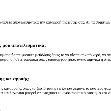
πίσετε αποτελεσματικά την καταρροή της μύτης σας. Αν τα συμπτώματ
 μου αποτελεσματικά;
σιμοποιήσετε φυσικές μεθόδους όπως το να πίνετε αρκετό νερό, να α
ρησιμοποιήσετε φάρμακα όπως αποσυμφορητικά, αντιισταμινικά ή στερ
ης καταρροής;
καταρροής, όπως το ζεστό τσάι με μέλι και λεμόνι, το καυτερό φαγητό
 και λαχανικά μπορεί να ενισχύσει το ανοσοποιητικό σύστημα και ν