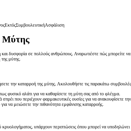
γος
Εκτός
Συμβουλευτική
Ασφάλιση
ς Μύτης
 και δυσφορία σε πολλούς ανθρώπους. Αναρωτιέστε πώς μπορείτε να
 της μύτης.
ήσετε την καταρροή της μύτης. Ακολουθήστε τις παρακάτω συμβουλές
ως φυσικό αλάτι για να καθαρίσετε τη μύτη σας από το φλέγμα.
ά σπρέι που περιέχουν φαρμακευτικές ουσίες για να ανακουφίσετε τη
για να μειώσετε την πιθανότητα εμφάνισης καταρροής.
ού κρυολογήματος, υπάρχουν περιπτώσεις όπου μπορεί να υποδηλώνει