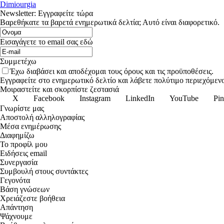
Dimiourgia
Newsletter: Εγγραφείτε τώρα
Βαρεθήκατε τα βαρετά ενημερωτικά δελτία; Αυτό είναι διαφορετικό.
Εισαγάγετε το email σας εδώ
Συμμετέχω
Έχω διαβάσει και αποδέχομαι τους όρους και τις προϋποθέσεις.
Εγγραφείτε στο ενημερωτικό δελτίο και λάβετε πολύτιμο περιεχόμενο
Μοιραστείτε και σκορπίστε ζεστασιά
X
Facebook
Instagram
LinkedIn
YouTube
Pin
Γνωρίστε μας
Αποστολή αλληλογραφίας
Μέσα ενημέρωσης
Διαφημίζω
Το προφίλ μου
Ειδήσεις email
Συνεργασία
Συμβουλή στους συντάκτες
Γεγονότα
Βάση γνώσεων
Χρειάζεστε βοήθεια
Απάντηση
Ψάχνουμε