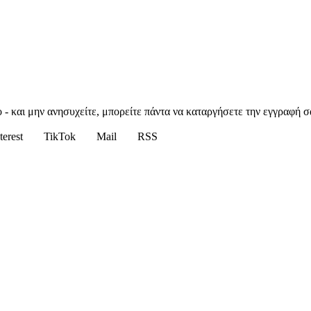
 - και μην ανησυχείτε, μπορείτε πάντα να καταργήσετε την εγγραφή σ
terest
TikTok
Mail
RSS