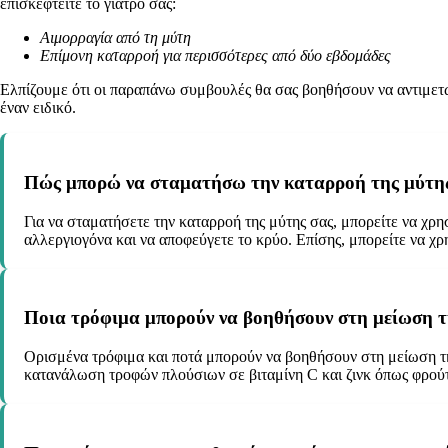
επισκεφτείτε το γιατρό σας:
Αιμορραγία από τη μύτη
Επίμονη καταρροή για περισσότερες από δύο εβδομάδες
Ελπίζουμε ότι οι παραπάνω συμβουλές θα σας βοηθήσουν να αντιμετω
έναν ειδικό.
Πώς μπορώ να σταματήσω την καταρροή της μύτης
Για να σταματήσετε την καταρροή της μύτης σας, μπορείτε να χρη
αλλεργιογόνα και να αποφεύγετε το κρύο. Επίσης, μπορείτε να χ
Ποια τρόφιμα μπορούν να βοηθήσουν στη μείωση τ
Ορισμένα τρόφιμα και ποτά μπορούν να βοηθήσουν στη μείωση της 
κατανάλωση τροφών πλούσιων σε βιταμίνη C και ζινκ όπως φρούτα