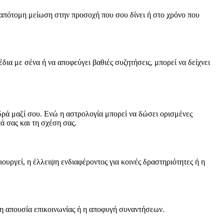
 απότομη μείωση στην προσοχή που σου δίνει ή στο χρόνο που
δια με σένα ή να αποφεύγει βαθιές συζητήσεις, μπορεί να δείχνει
δρά μαζί σου. Ενώ η αστρολογία μπορεί να δώσει ορισμένες
ά σας και τη σχέση σας.
ουργεί, η έλλειψη ενδιαφέροντος για κοινές δραστηριότητες ή η
, η απουσία επικοινωνίας ή η αποφυγή συναντήσεων.