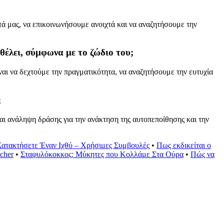
ά μας, να επικοινωνήσουμε ανοιχτά και να αναζητήσουμε την
θέλει, σύμφωνα με το ζώδιο του;
ναι να δεχτούμε την πραγματικότητα, να αναζητήσουμε την ευτυχία
;
αι ανάληψη δράσης για την ανάκτηση της αυτοπεποίθησης και την
ατακτήσετε Έναν Ιχθύ – Χρήσιμες Συμβουλές
•
Πως εκδικείται ο
cher
•
Σταφυλόκοκκος: Μύκητες που Κολλάμε Στα Ούρα
•
Πώς να