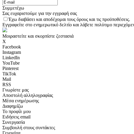
Συμμετέχω
Σας ευχαριστούμε για την εγγραφή σας
Έχω διαβάσει και αποδέχομαι τους όρους και τις προϋποθέσεις.
Εγγραφείτε στο ενημερωτικό δελτίο και λάβετε πολύτιμο περιεχόμεν
Μοιραστείτε και σκορπίστε ζεστασιά
X
Facebook
Instagram
LinkedIn
YouTube
Pinterest
TikTok
Mail
RSS
Γνωρίστε μας
Αποστολή αλληλογραφίας
Μέσα ενημέρωσης
Διαφημίζω
Το προφίλ μου
Ειδήσεις email
Συνεργασία
Συμβουλή στους συντάκτες
Γεγονότα