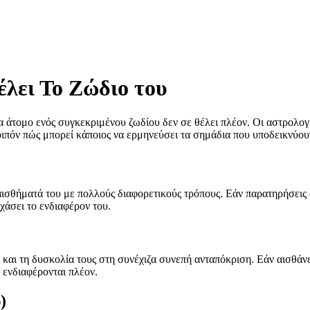
έλει Το Ζώδιο του
να άτομο ενός συγκεκριμένου ζωδίου δεν σε θέλει πλέον. Οι αστρολογ
πόν πώς μπορεί κάποιος να ερμηνεύσει τα σημάδια που υποδεικνύουν 
ισθήματά του με πολλούς διαφορετικούς τρόπους. Εάν παρατηρήσεις ό
χάσει το ενδιαφέρον του.
 και τη δυσκολία τους στη συνέχιζα συνεπή ανταπόκριση. Εάν αισθάνε
 ενδιαφέρονται πλέον.
)