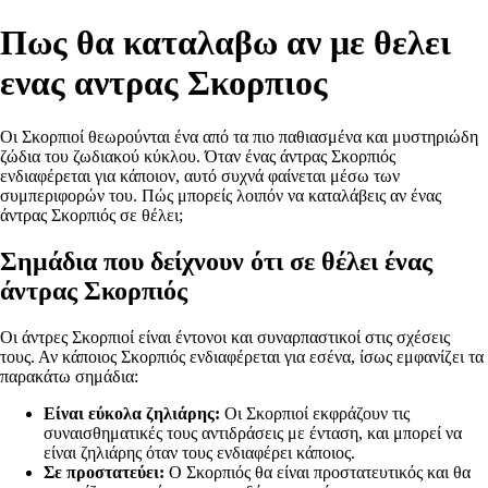
Πως θα καταλαβω αν με θελει
ενας αντρας Σκορπιος
Οι Σκορπιοί θεωρούνται ένα από τα πιο παθιασμένα και μυστηριώδη
ζώδια του ζωδιακού κύκλου. Όταν ένας άντρας Σκορπιός
ενδιαφέρεται για κάποιον, αυτό συχνά φαίνεται μέσω των
συμπεριφορών του. Πώς μπορείς λοιπόν να καταλάβεις αν ένας
άντρας Σκορπιός σε θέλει;
Σημάδια που δείχνουν ότι σε θέλει ένας
άντρας Σκορπιός
Οι άντρες Σκορπιοί είναι έντονοι και συναρπαστικοί στις σχέσεις
τους. Αν κάποιος Σκορπιός ενδιαφέρεται για εσένα, ίσως εμφανίζει τα
παρακάτω σημάδια:
Είναι εύκολα ζηλιάρης:
Οι Σκορπιοί εκφράζουν τις
συναισθηματικές τους αντιδράσεις με ένταση, και μπορεί να
είναι ζηλιάρης όταν τους ενδιαφέρει κάποιος.
Σε προστατεύει:
Ο Σκορπιός θα είναι προστατευτικός και θα