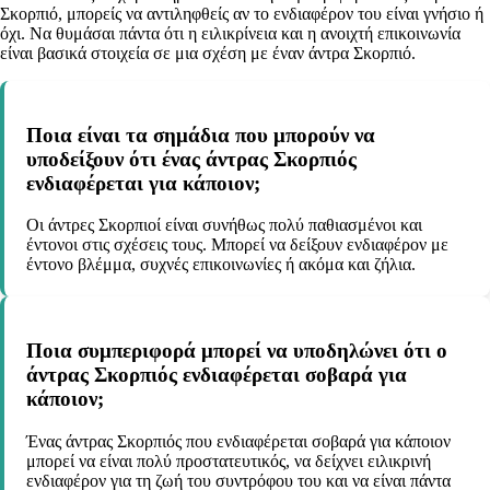
Σκορπιό, μπορείς να αντιληφθείς αν το ενδιαφέρον του είναι γνήσιο ή
όχι. Να θυμάσαι πάντα ότι η ειλικρίνεια και η ανοιχτή επικοινωνία
είναι βασικά στοιχεία σε μια σχέση με έναν άντρα Σκορπιό.
Ποια είναι τα σημάδια που μπορούν να
υποδείξουν ότι ένας άντρας Σκορπιός
ενδιαφέρεται για κάποιον;
Οι άντρες Σκορπιοί είναι συνήθως πολύ παθιασμένοι και
έντονοι στις σχέσεις τους. Μπορεί να δείξουν ενδιαφέρον με
έντονο βλέμμα, συχνές επικοινωνίες ή ακόμα και ζήλια.
Ποια συμπεριφορά μπορεί να υποδηλώνει ότι ο
άντρας Σκορπιός ενδιαφέρεται σοβαρά για
κάποιον;
Ένας άντρας Σκορπιός που ενδιαφέρεται σοβαρά για κάποιον
μπορεί να είναι πολύ προστατευτικός, να δείχνει ειλικρινή
ενδιαφέρον για τη ζωή του συντρόφου του και να είναι πάντα