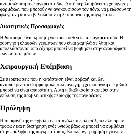
αντιμετώπιση της παγκρεατίτιδας. Αυτή περιλαμβάνει τη χορήγηση
φαρμάκων που μπορούν να ανακουφίσουν τον πόνο, να μειώσουν τη
φλεγμονή και να βελτιώσουν τη λειτουργία της παγκρέατος.
Διαιτητικές Προσαρμογές
Η διατροφή είναι κρίσιμη για τους ασθενείς με παγκρεατίτιδα. Η
χορήγηση ελαφρών γευμάτων που είναι χαμηλά σε λίπη και
απαλλάσσονται από ζάχαρα μπορεί να βοηθήσει στην ανακούφιση
των συμπτωμάτων.
Χειρουργική Επέμβαση
Σε περιπτώσεις που η κατάσταση είναι σοβαρή και δεν
ανταποκρίνεται στη φαρμακευτική αγωγή, η χειρουργική επέμβαση
μπορεί να είναι απαραίτητη. Αυτή η διαδικασία σκοπεύει στην
επίλυση της προβληματικής περιοχής της παγκρέατος.
Πρόληψη
Η αποφυγή της υπερβολικής κατανάλωσης αλκοόλ, των λιπαρών
τροφών και η διατήρηση ενός υγιούς βάρους μπορεί να συμβάλει
στην πρόληψη της παγκρεατίτιδας. Επιπλέον, η τήρηση υγιεινών