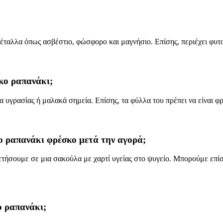
 μέταλλα όπως ασβέστιο, φώσφορο και μαγνήσιο. Επίσης, περιέχει φυτο
σκο ραπανάκι;
α υγρασίας ή μαλακά σημεία. Επίσης, τα φύλλα του πρέπει να είναι φ
το ραπανάκι φρέσκο μετά την αγορά;
τήσουμε σε μια σακούλα με χαρτί υγείας στο ψυγείο. Μπορούμε επίσ
ο ραπανάκι;