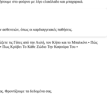
ψήσουμε στο φούρνο με λίγο ελαιόλαδο και μπαχαρικά.
 ασθενειών, όπως οι καρδιαγγειακές παθήσεις.
ξετε τις Γάτες από την Αυλή, τον Κήπο και το Μπαλκόνι
•
Πώς
•
Πως Κρύβει Το Κάθε Ζώδιο Την Καψούρα Του
•
ας. Φροντίζουμε τα δεδομένα σας.