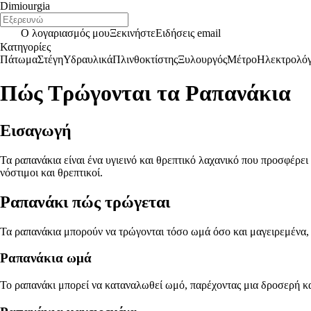
Dimiourgia
Ο λογαριασμός μου
Ξεκινήστε
Ειδήσεις email
Κατηγορίες
Πάτωμα
Στέγη
Υδραυλικά
Πλινθοκτίστης
Ξυλουργός
Μέτρο
Ηλεκτρολό
Πώς Τρώγονται τα Ραπανάκια
Εισαγωγή
Τα ραπανάκια είναι ένα υγιεινό και θρεπτικό λαχανικό που προσφέρε
νόστιμοι και θρεπτικοί.
Ραπανάκι πώς τρώγεται
Τα ραπανάκια μπορούν να τρώγονται τόσο ωμά όσο και μαγειρεμένα,
Ραπανάκια ωμά
Το ραπανάκι μπορεί να καταναλωθεί ωμό, παρέχοντας μια δροσερή και