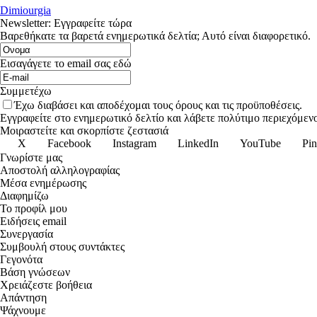
Dimiourgia
Newsletter: Εγγραφείτε τώρα
Βαρεθήκατε τα βαρετά ενημερωτικά δελτία; Αυτό είναι διαφορετικό.
Εισαγάγετε το email σας εδώ
Συμμετέχω
Έχω διαβάσει και αποδέχομαι τους όρους και τις προϋποθέσεις.
Εγγραφείτε στο ενημερωτικό δελτίο και λάβετε πολύτιμο περιεχόμενο
Μοιραστείτε και σκορπίστε ζεστασιά
X
Facebook
Instagram
LinkedIn
YouTube
Pin
Γνωρίστε μας
Αποστολή αλληλογραφίας
Μέσα ενημέρωσης
Διαφημίζω
Το προφίλ μου
Ειδήσεις email
Συνεργασία
Συμβουλή στους συντάκτες
Γεγονότα
Βάση γνώσεων
Χρειάζεστε βοήθεια
Απάντηση
Ψάχνουμε