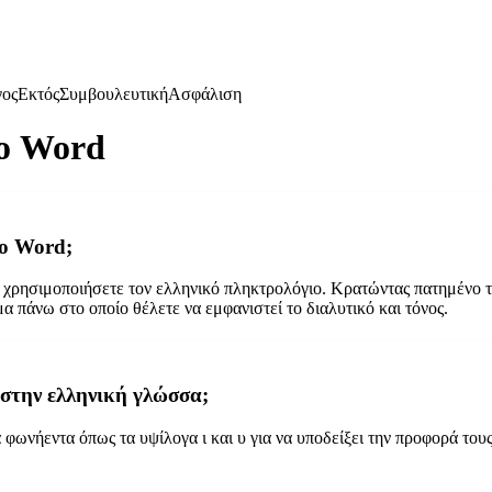
γος
Εκτός
Συμβουλευτική
Ασφάλιση
το Word
το Word;
να χρησιμοποιήσετε τον ελληνικό πληκτρολόγιο. Κρατώντας πατημένο τ
α πάνω στο οποίο θέλετε να εμφανιστεί το διαλυτικό και τόνος.
 στην ελληνική γλώσσα;
φωνήεντα όπως τα υψίλογα ι και υ για να υποδείξει την προφορά τους