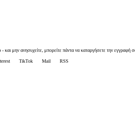
 - και μην ανησυχείτε, μπορείτε πάντα να καταργήσετε την εγγραφή σ
terest
TikTok
Mail
RSS