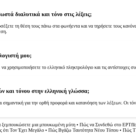
στά διαλυτικά και τόνο στις λέξεις;
ροσέξετε τη θέση τους πάνω στα φωνήεντα και να τηρήσετε τους κανόνε
έση.
λογιστή μου;
τε να χρησιμοποιήσετε το ελληνικό πληκτρολόγιο και τις αντίστοιχες 
ών και τόνου στην ελληνική γλώσσα;
 σημαντική για την ορθή προφορά και κατανόηση των λέξεων. Οι τόνο
 ξεμπουκώσετε μια μπουκωμένη μύτη
•
Πώς να Συνδεθώ στο ΕΡΤfli
ς ότι Τον Έχει Μεγάλο
•
Πώς Βγάζω Ταυτότητα Νέου Τύπου
•
Πώς Τ