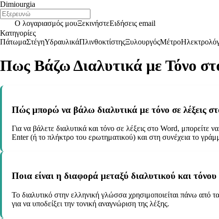
Dimiourgia
Ο λογαριασμός μου
Ξεκινήστε
Ειδήσεις email
Κατηγορίες
Πάτωμα
Στέγη
Υδραυλικά
Πλινθοκτίστης
Ξυλουργός
Μέτρο
Ηλεκτρολό
Πως Βάζω Διαλυτικά με Τόνο σ
Πώς μπορώ να βάλω διαλυτικά με τόνο σε λέξεις σ
Για να βάλετε διαλυτικά και τόνο σε λέξεις στο Word, μπορείτε 
Enter (ή το πλήκτρο του ερωτηματικού) και στη συνέχεια το γράμμ
Ποια είναι η διαφορά μεταξύ διαλυτικού και τόνου
Το διαλυτικό στην ελληνική γλώσσα χρησιμοποιείται πάνω από τα 
για να υποδείξει την τονική αναγνώριση της λέξης.