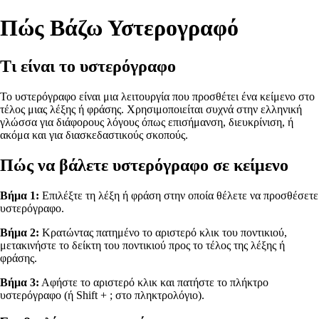
Πώς Βάζω Υστερογραφό
Τι είναι το υστερόγραφο
Το υστερόγραφο είναι μια λειτουργία που προσθέτει ένα κείμενο στο
τέλος μιας λέξης ή φράσης. Χρησιμοποιείται συχνά στην ελληνική
γλώσσα για διάφορους λόγους όπως επισήμανση, διευκρίνιση, ή
ακόμα και για διασκεδαστικούς σκοπούς.
Πώς να βάλετε υστερόγραφο σε κείμενο
Βήμα 1:
Επιλέξτε τη λέξη ή φράση στην οποία θέλετε να προσθέσετε
υστερόγραφο.
Βήμα 2:
Κρατώντας πατημένο το αριστερό κλικ του ποντικιού,
μετακινήστε το δείκτη του ποντικιού προς το τέλος της λέξης ή
φράσης.
Βήμα 3:
Αφήστε το αριστερό κλικ και πατήστε το πλήκτρο
υστερόγραφο (ή Shift + ; στο πληκτρολόγιο).