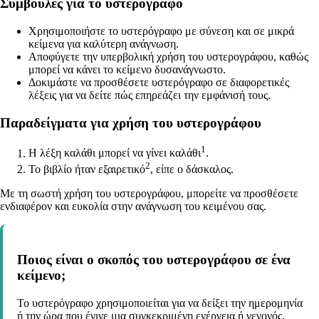
Συμβουλές για το υστερόγραφο
Χρησιμοποιήστε το υστερόγραφο με σύνεση και σε μικρά
κείμενα για καλύτερη ανάγνωση.
Αποφύγετε την υπερβολική χρήση του υστερογράφου, καθώς
μπορεί να κάνει το κείμενο δυσανάγνωστο.
Δοκιμάστε να προσθέσετε υστερόγραφο σε διαφορετικές
λέξεις για να δείτε πώς επηρεάζει την εμφάνισή τους.
Παραδείγματα για χρήση του υστερογράφου
1
Η λέξη καλάθι μπορεί να γίνει καλάθι
.
2
Το βιβλίο ήταν εξαιρετικό
, είπε ο δάσκαλος.
Με τη σωστή χρήση του υστερογράφου, μπορείτε να προσθέσετε
ενδιαφέρον και ευκολία στην ανάγνωση του κειμένου σας.
Ποιος είναι ο σκοπός του υστερογράφου σε ένα
κείμενο;
Το υστερόγραφο χρησιμοποιείται για να δείξει την ημερομηνία
ή την ώρα που έγινε μια συγκεκριμένη ενέργεια ή γεγονός.