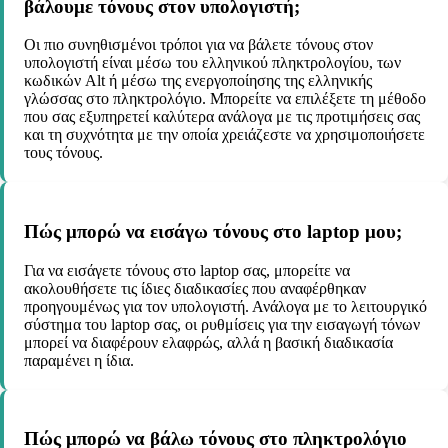
βάλουμε τόνους στον υπολογιστή;
Οι πιο συνηθισμένοι τρόποι για να βάλετε τόνους στον
υπολογιστή είναι μέσω του ελληνικού πληκτρολογίου, των
κωδικών Alt ή μέσω της ενεργοποίησης της ελληνικής
γλώσσας στο πληκτρολόγιο. Μπορείτε να επιλέξετε τη μέθοδο
που σας εξυπηρετεί καλύτερα ανάλογα με τις προτιμήσεις σας
και τη συχνότητα με την οποία χρειάζεστε να χρησιμοποιήσετε
τους τόνους.
Πώς μπορώ να εισάγω τόνους στο laptop μου;
Για να εισάγετε τόνους στο laptop σας, μπορείτε να
ακολουθήσετε τις ίδιες διαδικασίες που αναφέρθηκαν
προηγουμένως για τον υπολογιστή. Ανάλογα με το λειτουργικό
σύστημα του laptop σας, οι ρυθμίσεις για την εισαγωγή τόνων
μπορεί να διαφέρουν ελαφρώς, αλλά η βασική διαδικασία
παραμένει η ίδια.
Πώς μπορώ να βάλω τόνους στο πληκτρολόγιο