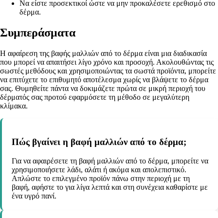
Να είστε προσεκτικοί ώστε να μην προκαλέσετε ερεθισμό στο
δέρμα.
Συμπεράσματα
Η αφαίρεση της βαφής μαλλιών από το δέρμα είναι μια διαδικασία
που μπορεί να απαιτήσει λίγο χρόνο και προσοχή. Ακολουθώντας τις
σωστές μεθόδους και χρησιμοποιώντας τα σωστά προϊόντα, μπορείτε
να επιτύχετε το επιθυμητό αποτέλεσμα χωρίς να βλάψετε το δέρμα
σας. Θυμηθείτε πάντα να δοκιμάζετε πρώτα σε μικρή περιοχή του
δέρματός σας προτού εφαρμόσετε τη μέθοδο σε μεγαλύτερη
κλίμακα.
Πώς βγαίνει η βαφή μαλλιών από το δέρμα;
Για να αφαιρέσετε τη βαφή μαλλιών από το δέρμα, μπορείτε να
χρησιμοποιήσετε λάδι, αλάτι ή ακόμα και απολεπιστικό.
Απλώστε το επιλεγμένο προϊόν πάνω στην περιοχή με τη
βαφή, αφήστε το για λίγα λεπτά και στη συνέχεια καθαρίστε με
ένα υγρό πανί.