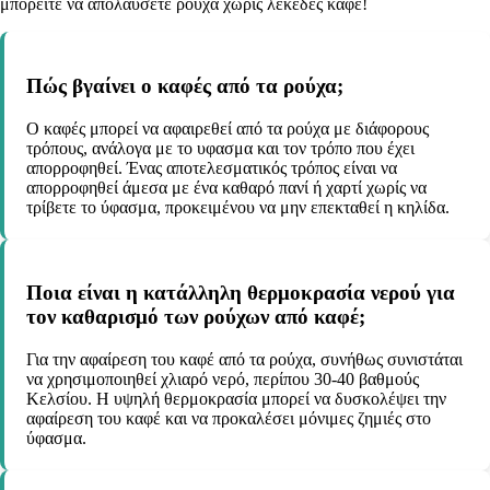
μπορείτε να απολαύσετε ρούχα χωρίς λεκέδες καφέ!
Πώς βγαίνει ο καφές από τα ρούχα;
Ο καφές μπορεί να αφαιρεθεί από τα ρούχα με διάφορους
τρόπους, ανάλογα με το υφασμα και τον τρόπο που έχει
απορροφηθεί. Ένας αποτελεσματικός τρόπος είναι να
απορροφηθεί άμεσα με ένα καθαρό πανί ή χαρτί χωρίς να
τρίβετε το ύφασμα, προκειμένου να μην επεκταθεί η κηλίδα.
Ποια είναι η κατάλληλη θερμοκρασία νερού για
τον καθαρισμό των ρούχων από καφέ;
Για την αφαίρεση του καφέ από τα ρούχα, συνήθως συνιστάται
να χρησιμοποιηθεί χλιαρό νερό, περίπου 30-40 βαθμούς
Κελσίου. Η υψηλή θερμοκρασία μπορεί να δυσκολέψει την
αφαίρεση του καφέ και να προκαλέσει μόνιμες ζημιές στο
ύφασμα.