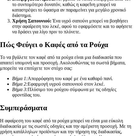
το συντομότερο δυνατόν, καθώς η καφεΐνη μπορεί να
καταστρέψει το ύφασμα αν παραμείνει για μεγάλο χρονικό
διάστημα.
Χρήση Σαπουνιού:
Ένα υγρό σαπούνι μπορεί να βοηθήσει
στην αφαίρεση του λεκέ, αφού το εφαρμόσετε και το αφήσετε
να δράσει για λίγο πριν το πλύνετε.
Πώς Φεύγει ο Καφές από τα Ρούχα
Το να βγάλετε τον καφέ από τα ρούχα είναι μια διαδικασία που
απαιτεί υπομονή και προσοχή. Ακολουθώντας τα σωστά βήματα,
μπορείτε να επιτύχετε τον στόχο σας:
Βήμα 1:
Απορρόφηση του καφέ με ένα καθαρό πανί.
Βήμα 2:
Εφαρμογή υγρού σαπουνιού στον λεκέ.
Βήμα 3:
Πλύσιμο του ρούχου σύμφωνα με τις οδηγίες
φροντίδας του.
Συμπεράσματα
Η αφαίρεση του καφέ από τα ρούχα μπορεί να είναι μια εύκολη
διαδικασία με τις σωστές οδηγίες και την αμέριστη προσοχή. Με τη
χρήση κατάλληλων προϊόντων και την τήρηση της διαδικασίας,