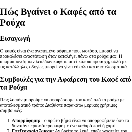
Πώς Βγαίνει ο Καφές από τα
Ρούχα
Εισαγωγή
Ο καφές είναι ένα αγαπημένο ρόφημα που, ωστόσο, μπορεί να
προκαλέσει αναστάτωση όταν καταλήγει πάνω στα ρούχα μας. Η
απομάκρυνση των λεκέδων καφέ απαιτεί κάποια προσοχή, αλλά με
τις κατάλληλες οδηγίες μπορεί να γίνει εύκολα και αποτελεσματικά.
Συμβουλές για την Αφαίρεση του Καφέ από
τα Ρούχα
Πώς λοιπόν μπορούμε να αφαιρέσουμε τον καφέ από τα ρούχα με
αποτελεσματικό τρόπο; Διαβάστε παρακάτω μερικές χρήσιμες
συμβουλές:
Απορρόφηση:
Το πρώτο βήμα είναι να απορροφήσετε όσο το
δυνατόν περισσότερο καφέ με ένα καθαρό πανί ή χαρτί.
Επεξεργασία Άμεσα:
Αν βρείτε το λεκέ, επεξεργαστείτε τον