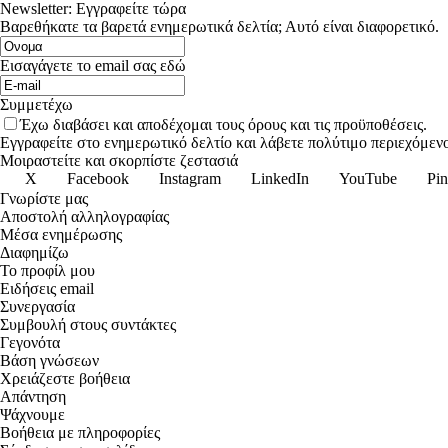
Newsletter: Εγγραφείτε τώρα
Βαρεθήκατε τα βαρετά ενημερωτικά δελτία; Αυτό είναι διαφορετικό.
Εισαγάγετε το email σας εδώ
Συμμετέχω
Έχω διαβάσει και αποδέχομαι τους όρους και τις προϋποθέσεις.
Εγγραφείτε στο ενημερωτικό δελτίο και λάβετε πολύτιμο περιεχόμενο
Μοιραστείτε και σκορπίστε ζεστασιά
X
Facebook
Instagram
LinkedIn
YouTube
Pin
Γνωρίστε μας
Αποστολή αλληλογραφίας
Μέσα ενημέρωσης
Διαφημίζω
Το προφίλ μου
Ειδήσεις email
Συνεργασία
Συμβουλή στους συντάκτες
Γεγονότα
Βάση γνώσεων
Χρειάζεστε βοήθεια
Απάντηση
Ψάχνουμε
Βοήθεια με πληροφορίες