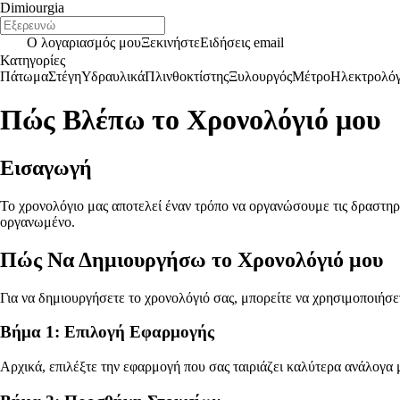
Dimiourgia
Ο λογαριασμός μου
Ξεκινήστε
Ειδήσεις email
Κατηγορίες
Πάτωμα
Στέγη
Υδραυλικά
Πλινθοκτίστης
Ξυλουργός
Μέτρο
Ηλεκτρολό
Πώς Βλέπω το Χρονολόγιό μου
Εισαγωγή
Το χρονολόγιο μας αποτελεί έναν τρόπο να οργανώσουμε τις δραστηρι
οργανωμένο.
Πώς Να Δημιουργήσω το Χρονολόγιό μου
Για να δημιουργήσετε το χρονολόγιό σας, μπορείτε να χρησιμοποιήσ
Βήμα 1: Επιλογή Εφαρμογής
Αρχικά, επιλέξτε την εφαρμογή που σας ταιριάζει καλύτερα ανάλογα με