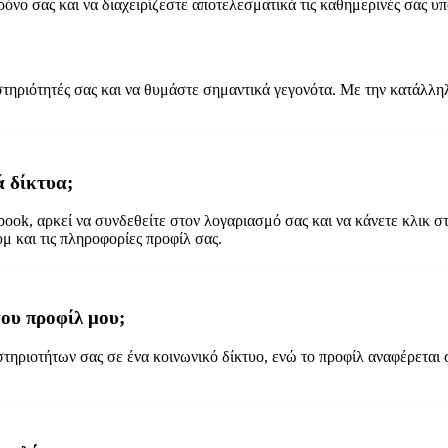
ρόνο σας και να διαχειρίζεστε αποτελεσματικά τις καθημερινές σας υ
αστηριότητές σας και να θυμάστε σημαντικά γεγονότα. Με την κατάλλη
ά δίκτυα;
book, αρκεί να συνδεθείτε στον λογαριασμό σας και να κάνετε κλικ στη
μ και τις πληροφορίες προφίλ σας.
του προφίλ μου;
ριοτήτων σας σε ένα κοινωνικό δίκτυο, ενώ το προφίλ αναφέρεται στ