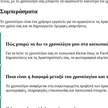
Τέλος, με το χρονολόγιό σας μπορείτε να οργανώνετε καλύτερα τον χ
Συμπεράσματα
Το χρονολόγιο είναι ένα χρήσιμο εργαλείο για να οργανώνετε τις δρ
τον χρόνο σας και να δημιουργείτε όμορφες αναμνήσεις.
Πώς μπορώ να δω το χρονολόγιο μου στα κοινωνικ
Για να δείτε το χρονολόγιο σας σε κοινωνικά δίκτυα όπως το Face
δημοσιεύσεις και τις δραστηριότητές σας, τα φωτογραφικά αλμπου
Ποια είναι η διαφορά μεταξύ του χρονολογίου και 
Το χρονολόγιο αναφέρεται στη συγκεντρωμένη προβολή των δραστη
φωτογραφίες, πληροφορίες επικοινωνίας και προσωπικά στοιχεία.