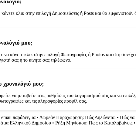
ονολόγιο;
α κάνετε κλικ στην επιλογή Δημοσιεύσεις ή Posts και θα εμφανιστούν 
νολόγιό μου;
τε να κάνετε κλικ στην επιλογή Φωτογραφίες ή Photos και στη συνέχ
γιστή σας ή το κινητό σας τηλέφωνο.
 χρονολόγιό μου;
ρείτε να μεταβείτε στις ρυθμίσεις του λογαριασμού σας και να επιλέ
φωτογραφίες και τις πληροφορίες προφίλ σας.
 email παράδειγμα
•
Δωρεάν Παραχώρηση: Πώς Δηλώνεται
•
Πώς να 
άτια Ελληνικού Δημοσίου
•
Ρήξη Μηνίσκου: Πως το Καταλαβαίνεις