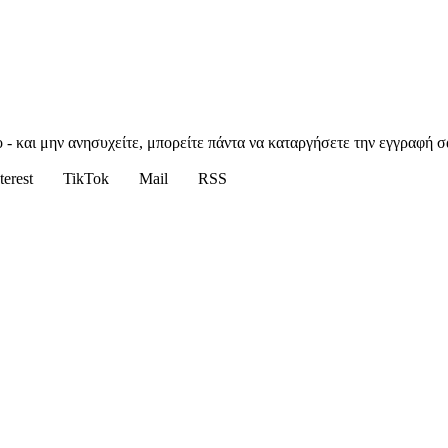
 - και μην ανησυχείτε, μπορείτε πάντα να καταργήσετε την εγγραφή σ
terest
TikTok
Mail
RSS