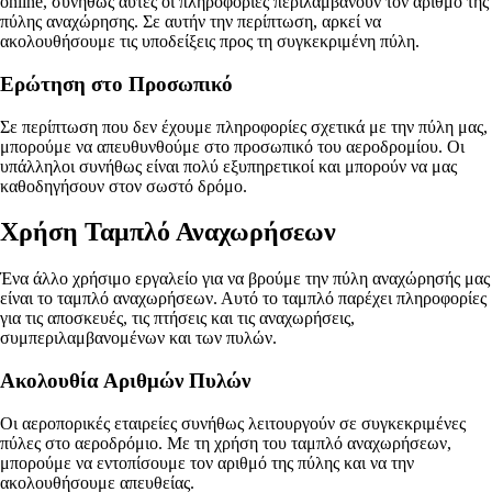
online, συνήθως αυτές οι πληροφορίες περιλαμβάνουν τον αριθμό της
πύλης αναχώρησης. Σε αυτήν την περίπτωση, αρκεί να
ακολουθήσουμε τις υποδείξεις προς τη συγκεκριμένη πύλη.
Ερώτηση στο Προσωπικό
Σε περίπτωση που δεν έχουμε πληροφορίες σχετικά με την πύλη μας,
μπορούμε να απευθυνθούμε στο προσωπικό του αεροδρομίου. Οι
υπάλληλοι συνήθως είναι πολύ εξυπηρετικοί και μπορούν να μας
καθοδηγήσουν στον σωστό δρόμο.
Χρήση Ταμπλό Αναχωρήσεων
Ένα άλλο χρήσιμο εργαλείο για να βρούμε την πύλη αναχώρησής μας
είναι το ταμπλό αναχωρήσεων. Αυτό το ταμπλό παρέχει πληροφορίες
για τις αποσκευές, τις πτήσεις και τις αναχωρήσεις,
συμπεριλαμβανομένων και των πυλών.
Ακολουθία Αριθμών Πυλών
Οι αεροπορικές εταιρείες συνήθως λειτουργούν σε συγκεκριμένες
πύλες στο αεροδρόμιο. Με τη χρήση του ταμπλό αναχωρήσεων,
μπορούμε να εντοπίσουμε τον αριθμό της πύλης και να την
ακολουθήσουμε απευθείας.