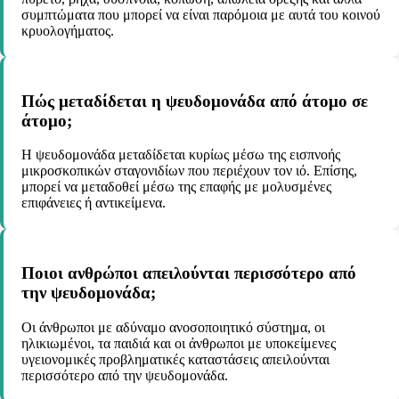
συμπτώματα που μπορεί να είναι παρόμοια με αυτά του κοινού
κρυολογήματος.
Πώς μεταδίδεται η ψευδομονάδα από άτομο σε
άτομο;
Η ψευδομονάδα μεταδίδεται κυρίως μέσω της εισπνοής
μικροσκοπικών σταγονιδίων που περιέχουν τον ιό. Επίσης,
μπορεί να μεταδοθεί μέσω της επαφής με μολυσμένες
επιφάνειες ή αντικείμενα.
Ποιοι ανθρώποι απειλούνται περισσότερο από
την ψευδομονάδα;
Οι άνθρωποι με αδύναμο ανοσοποιητικό σύστημα, οι
ηλικιωμένοι, τα παιδιά και οι άνθρωποι με υποκείμενες
υγειονομικές προβληματικές καταστάσεις απειλούνται
περισσότερο από την ψευδομονάδα.