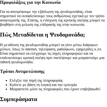
Προφυλάξεις για την Κοινωνία
Για να αποτρέψουμε την εξάπλωση της ψευδομονάδας, είναι
σημαντικό να εκπαιδεύσουμε τους ανθρώπους σχετικά με τον τρόπο
αναγνώρισής της. Επίσης, η ενίσχυση της κριτικής σκέψης μπορεί να
βοηθήσει στη μείωση της επίδρασής της στην κοινωνία.
Πώς Μεταδίδεται η Ψευδομονάδα;
Η μετάδοση της ψευδομονάδας μπορεί να γίνει μέσω διάφορων
μέσων, όπως το internet, τηλεόραση, ραδιόφωνο, εφημερίδες κ.λπ.
Είναι σημαντικό να ελέγχουμε τις πηγές πληροφοριών και να
επιδεικνύουμε κριτική σκέψη πριν πιστέψουμε και μοιραστούμε μια
πιθανή ψευδομονάδα.
Τρόποι Αντιμετώπισης
Ελέγξτε την πηγή της πληροφορίας
Κρίνετε με βάση τη λογική και την εμπειρία
Μοιραστείτε μόνο τις πληροφορίες που έχουν επιβεβαιωθεί
Συμπεράσματα