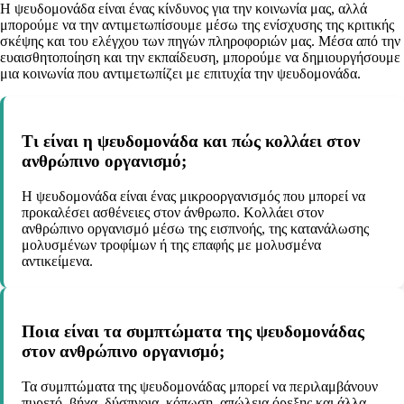
Η ψευδομονάδα είναι ένας κίνδυνος για την κοινωνία μας, αλλά
μπορούμε να την αντιμετωπίσουμε μέσω της ενίσχυσης της κριτικής
σκέψης και του ελέγχου των πηγών πληροφοριών μας. Μέσα από την
ευαισθητοποίηση και την εκπαίδευση, μπορούμε να δημιουργήσουμε
μια κοινωνία που αντιμετωπίζει με επιτυχία την ψευδομονάδα.
Τι είναι η ψευδομονάδα και πώς κολλάει στον
ανθρώπινο οργανισμό;
Η ψευδομονάδα είναι ένας μικροοργανισμός που μπορεί να
προκαλέσει ασθένειες στον άνθρωπο. Κολλάει στον
ανθρώπινο οργανισμό μέσω της εισπνοής, της κατανάλωσης
μολυσμένων τροφίμων ή της επαφής με μολυσμένα
αντικείμενα.
Ποια είναι τα συμπτώματα της ψευδομονάδας
στον ανθρώπινο οργανισμό;
Τα συμπτώματα της ψευδομονάδας μπορεί να περιλαμβάνουν
πυρετό, βήχα, δύσπνοια, κόπωση, απώλεια όρεξης και άλλα