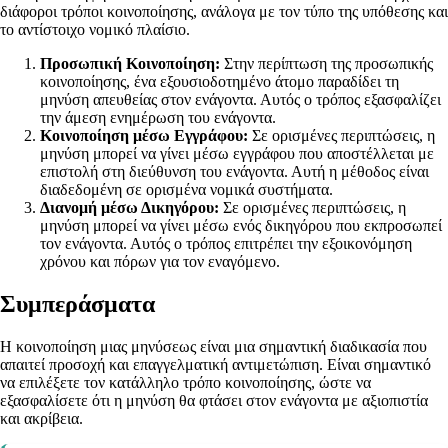
διάφοροι τρόποι κοινοποίησης, ανάλογα με τον τύπο της υπόθεσης και
το αντίστοιχο νομικό πλαίσιο.
Προσωπική Κοινοποίηση:
Στην περίπτωση της προσωπικής
κοινοποίησης, ένα εξουσιοδοτημένο άτομο παραδίδει τη
μηνύση απευθείας στον ενάγοντα. Αυτός ο τρόπος εξασφαλίζει
την άμεση ενημέρωση του ενάγοντα.
Κοινοποίηση μέσω Εγγράφου:
Σε ορισμένες περιπτώσεις, η
μηνύση μπορεί να γίνει μέσω εγγράφου που αποστέλλεται με
επιστολή στη διεύθυνση του ενάγοντα. Αυτή η μέθοδος είναι
διαδεδομένη σε ορισμένα νομικά συστήματα.
Διανομή μέσω Δικηγόρου:
Σε ορισμένες περιπτώσεις, η
μηνύση μπορεί να γίνει μέσω ενός δικηγόρου που εκπροσωπεί
τον ενάγοντα. Αυτός ο τρόπος επιτρέπει την εξοικονόμηση
χρόνου και πόρων για τον εναγόμενο.
Συμπεράσματα
Η κοινοποίηση μιας μηνύσεως είναι μια σημαντική διαδικασία που
απαιτεί προσοχή και επαγγελματική αντιμετώπιση. Είναι σημαντικό
να επιλέξετε τον κατάλληλο τρόπο κοινοποίησης, ώστε να
εξασφαλίσετε ότι η μηνύση θα φτάσει στον ενάγοντα με αξιοπιστία
και ακρίβεια.