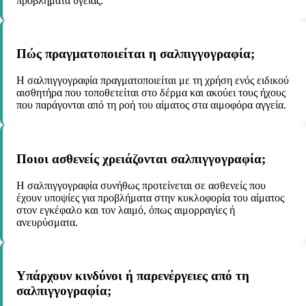
προβλήματα υγείας.
Πώς πραγματοποιείται η σαλπιγγογραφία;
Η σαλπιγγογραφία πραγματοποιείται με τη χρήση ενός ειδικού
αισθητήρα που τοποθετείται στο δέρμα και ακούει τους ήχους
που παράγονται από τη ροή του αίματος στα αιμοφόρα αγγεία.
Ποιοι ασθενείς χρειάζονται σαλπιγγογραφία;
Η σαλπιγγογραφία συνήθως προτείνεται σε ασθενείς που
έχουν υποψίες για προβλήματα στην κυκλοφορία του αίματος
στον εγκέφαλο και τον λαιμό, όπως αιμορραγίες ή
ανευρύσματα.
Υπάρχουν κινδύνοι ή παρενέργειες από τη
σαλπιγγογραφία;