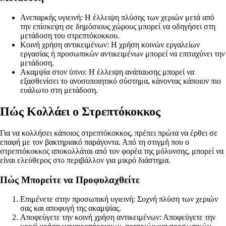
Ανεπαρκής υγιεινή: Η έλλειψη πλύσης των χεριών μετά από
την επίσκεψη σε δημόσιους χώρους μπορεί να οδηγήσει στη
μετάδοση του στρεπτόκοκκου.
Κοινή χρήση αντικειμένων: Η χρήση κοινών εργαλείων
εργασίας ή προσωπικών αντικειμένων μπορεί να επιταχύνει την
μετάδοση.
Ακαμψία στον ύπνο: Η έλλειψη ανάπαυσης μπορεί να
εξασθενίσει το ανοσοποιητικό σύστημα, κάνοντας κάποιον πιο
ευάλωτο στη μετάδοση.
Πώς Κολλάει ο Στρεπτόκοκκος
Για να κολλήσει κάποιος στρεπτόκοκκος, πρέπει πρώτα να έρθει σε
επαφή με τον βακτηριακό παράγοντα. Από τη στιγμή που ο
στρεπτόκοκκος αποκολλάται από τον φορέα της μόλυνσης, μπορεί να
είναι ελεύθερος στο περιβάλλον για μικρό διάστημα.
Πώς Μπορείτε να Προφυλαχθείτε
Επιμένετε στην προσωπική υγιεινή: Συχνή πλύση των χεριών
σας και αποφυγή της ακαμψίας.
Αποφεύγετε την κοινή χρήση αντικειμένων: Αποφεύγετε την