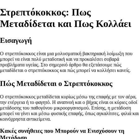
Στρεπτόκοκκος: Πως
Μεταδίδεται και Πως Κολλάει
Εισαγωγή
Ο στρεπτόκοκκος είναι μια μολυσματική βακτηριακή λοίμωξη που
μπορεί να είναι πολύ μεταδοτική και να προκαλέσει σοβαρά
προβλήματα υγείας. Στο σημερινό άρθρο θα εξετάσουμε πώς
μεταδίδεται ο στρεπτόκοκκος και πώς μπορεί να κολλήσει κανείς.
Πώς Μεταδίδεται ο Στρεπτόκοκκος
Ο στρεπτόκοκκος μεταδίδεται κυρίως μέσω της επαφής με τον αέρα,
την ενέργεια ή το φαγητό. Η αναπνοή και ο βήχας είναι οι κύριες οδοί
μετάδοσης του παθογόνου μικροοργανισμού. Επίσης, η μετάδοση
μπορεί να γίνει και μέσω φυσικής επαφής, όπως αγκαλίτσες, φιλιά και
κοινόχρηστα αντικείμενα.
Κακές συνήθειες που Μπορούν να Ενισχύσουν τη
Μετάδοση