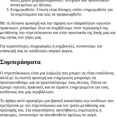
κοινή χρήση μαχαιροπήρουνων, ποτηριών και προσωπικών
αντικειμένων με άλλους.
Ενημερωθείτε: Γνώση είναι δύναμη, οπότε ενημερωθείτε για
τα συμπτώματα και πώς να προφυλαχθείτε.
Με τη δέουσα προσοχή και την τήρηση των απαραίτητων υγιεινών
πρακτικών, μπορούμε όλοι να συμβάλουμε στον περιορισμό της
μετάδοσης του στρεπτόκοκκου και στην προστασία της δικής μας και
της υγείας των γύρω μας.
Για περισσότερες πληροφορίες ή συμβουλές, συνιστούμε την
επίσκεψή σας σε κατάλληλο ιατρικό φορέα.
Συμπεράσματα
Ο στρεπτόκοκκος είναι μια λοίμωξη που μπορεί να είναι επικίνδυνη,
αλλά με τη σωστή προσοχή και ενημέρωση μπορούμε να
προστατευθούμε και να προστατέψουμε τους άλλους. Πάντα να
έχουμε υγιεινές πρακτικές και να είμαστε ενημερωμένοι για τους
κινδύνους που μας περιβάλλουν.
Το άρθρο αυτό προσφέρει μια βασική κατανόηση των κινδύνων που
σχετίζονται με τον στρεπτόκοκκο και τον τρόπο μετάδοσης και
πρόληψής του. Για οποιεσδήποτε ασυνήθιστες συμπτώσεις ή
ανησυχίες, συνιστούμε να απευθυνθείτε αμέσως σε ιατρό.