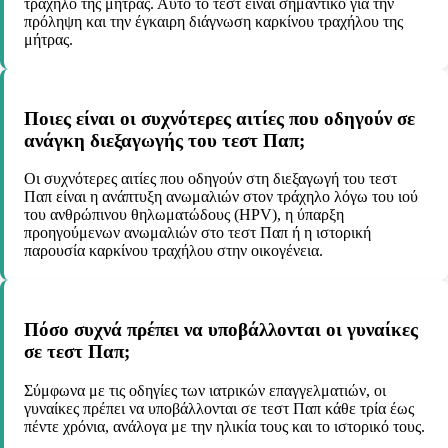
τράχηλο της μήτρας. Αυτό το τεστ είναι σημαντικό για την
πρόληψη και την έγκαιρη διάγνωση καρκίνου τραχήλου της
μήτρας.
Ποιες είναι οι συχνότερες αιτίες που οδηγούν σε
ανάγκη διεξαγωγής του τεστ Παπ;
Οι συχνότερες αιτίες που οδηγούν στη διεξαγωγή του τεστ
Παπ είναι η ανάπτυξη ανωμαλιών στον τράχηλο λόγω του ιού
του ανθρώπινου θηλωματώδους (HPV), η ύπαρξη
προηγούμενων ανωμαλιών στο τεστ Παπ ή η ιστορική
παρουσία καρκίνου τραχήλου στην οικογένεια.
Πόσο συχνά πρέπει να υποβάλλονται οι γυναίκες
σε τεστ Παπ;
Σύμφωνα με τις οδηγίες των ιατρικών επαγγελματιών, οι
γυναίκες πρέπει να υποβάλλονται σε τεστ Παπ κάθε τρία έως
πέντε χρόνια, ανάλογα με την ηλικία τους και το ιστορικό τους.