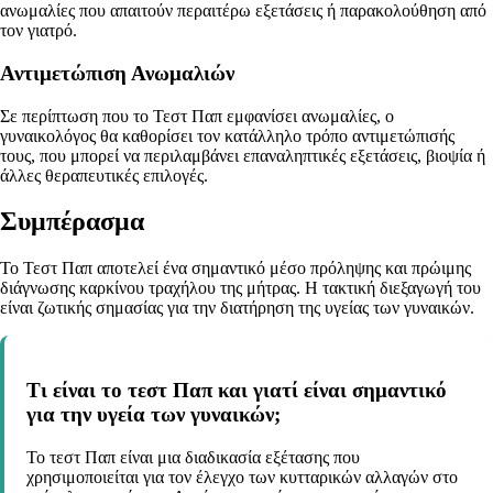
ανωμαλίες που απαιτούν περαιτέρω εξετάσεις ή παρακολούθηση από
τον γιατρό.
Αντιμετώπιση Ανωμαλιών
Σε περίπτωση που το Τεστ Παπ εμφανίσει ανωμαλίες, ο
γυναικολόγος θα καθορίσει τον κατάλληλο τρόπο αντιμετώπισής
τους, που μπορεί να περιλαμβάνει επαναληπτικές εξετάσεις, βιοψία ή
άλλες θεραπευτικές επιλογές.
Συμπέρασμα
Το Τεστ Παπ αποτελεί ένα σημαντικό μέσο πρόληψης και πρώιμης
διάγνωσης καρκίνου τραχήλου της μήτρας. Η τακτική διεξαγωγή του
είναι ζωτικής σημασίας για την διατήρηση της υγείας των γυναικών.
Τι είναι το τεστ Παπ και γιατί είναι σημαντικό
για την υγεία των γυναικών;
Το τεστ Παπ είναι μια διαδικασία εξέτασης που
χρησιμοποιείται για τον έλεγχο των κυτταρικών αλλαγών στο