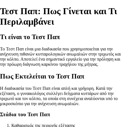
Τεστ Παπ: Πως Γίνεται και Τι
Περιλαμβάνει
Τι είναι το Τεστ Παπ
Το Τεστ Παπ είναι μια διαδικασία που χρησιμοποιείται για την
ανίχνευση πιθανών κυτταρολογικών ανωμαλιών στην τριχωτός και
την κόλπο. Αποτελεί ένα σημαντικό εργαλείο για την πρόληψη και
την πρόωρη διάγνωση καρκίνου τραχήλου της μήτρας.
Πως Εκτελείται το Τεστ Παπ
Η διαδικασία του Τεστ Παπ είναι απλή και γρήγορη. Κατά την
εξέταση, ο γυναικολόγος συλλέγει δείγματα κυττάρων από την
τριχωτό και τον κόλπο, τα οποία στη συνέχεια αναλύονται υπό το
μικροσκόπιο για την ανίχνευση ανωμαλιών.
Στάδια του Τεστ Παπ
Καθαρισμός της περιοχής εξέτασης