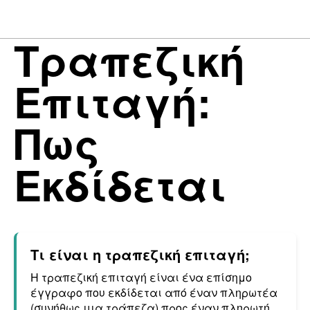
Τραπεζική
Επιταγή:
Πως
Εκδίδεται
Τι είναι η τραπεζική επιταγή;
Η τραπεζική επιταγή είναι ένα επίσημο
έγγραφο που εκδίδεται από έναν πληρωτέα
(συνήθως μια τράπεζα) προς έναν πληρωτή,