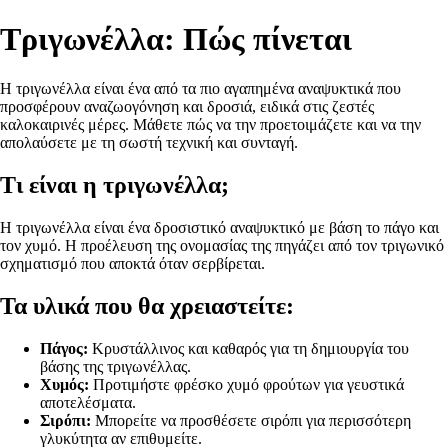
Τριγωνέλλα: Πώς πίνεται
Η τριγωνέλλα είναι ένα από τα πιο αγαπημένα αναψυκτικά που
προσφέρουν αναζωογόνηση και δροσιά, ειδικά στις ζεστές
καλοκαιρινές μέρες. Μάθετε πώς να την προετοιμάζετε και να την
απολαύσετε με τη σωστή τεχνική και συνταγή.
Τι είναι η τριγωνέλλα;
Η τριγωνέλλα είναι ένα δροσιστικό αναψυκτικό με βάση το πάγο και
τον χυμό. Η προέλευση της ονομασίας της πηγάζει από τον τριγωνικό
σχηματισμό που αποκτά όταν σερβίρεται.
Τα υλικά που θα χρειαστείτε:
Πάγος:
Κρυστάλλινος και καθαρός για τη δημιουργία του
βάσης της τριγωνέλλας.
Χυμός:
Προτιμήστε φρέσκο χυμό φρούτων για γευστικά
αποτελέσματα.
Σιρόπι:
Μπορείτε να προσθέσετε σιρόπι για περισσότερη
γλυκύτητα αν επιθυμείτε.