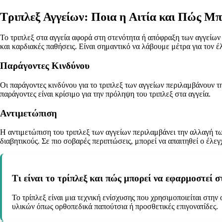
Τριπλεξ Αγγείων: Ποια η Αιτία και Πώς Μπ
Το τριπλεξ στα αγγεία αφορά στη στενότητα ή απόφραξη των αγγείων
και καρδιακές παθήσεις. Είναι σημαντικό να λάβουμε μέτρα για τον έ
Παράγοντες Κινδύνου
Οι παράγοντες κινδύνου για το τριπλεξ των αγγείων περιλαμβάνουν τ
παράγοντες είναι κρίσιμο για την πρόληψη του τριπλεξ στα αγγεία.
Αντιμετώπιση
Η αντιμετώπιση του τριπλεξ των αγγείων περιλαμβάνει την αλλαγή των
διαβητικούς. Σε πιο σοβαρές περιπτώσεις, μπορεί να απαιτηθεί ο έλε
Τι είναι το τρίπλεξ και πώς μπορεί να εφαρμοστεί 
Το τρίπλεξ είναι μια τεχνική ενίσχυσης που χρησιμοποιείται στ
υλικών όπως ορθοπεδικά παπούτσια ή προσθετικές επιγονατίδες.