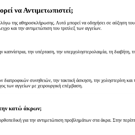
ορεί να Αντιμετωπιστεί;
 λόγω της αθηροσκλήρωσης. Αυτό μπορεί να οδηγήσει σε αύξηση του 
λεγχο και την αντιμετώπιση του τριπλεξ των αγγείων.
ην καπνίστρια, την υπέρταση, την υπερχοληστερολαιμία, τη διαβήτη, 
 διατροφικών συνηθειών, την τακτική άσκηση, την χοληστερίνη και τη
γχος των αγγείων με χειρουργική επέμβαση.
στην κατώ άκρων;
ην ορθοπεδική για την αντιμετώπιση προβλημάτων στα άκρα. Στην περί