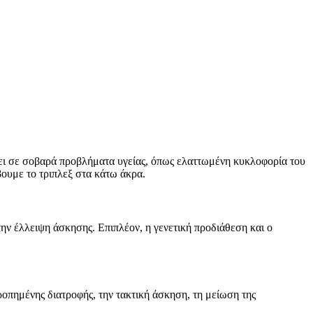
σει σε σοβαρά προβλήματα υγείας, όπως ελαττωμένη κυκλοφορία του
βουμε το τριπλεξ στα κάτω άκρα.
την έλλειψη άσκησης. Επιπλέον, η γενετική προδιάθεση και ο
ροπημένης διατροφής, την τακτική άσκηση, τη μείωση της