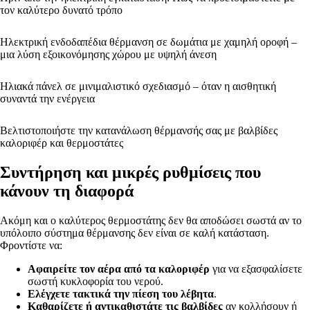
τον καλύτερο δυνατό τρόπο
Ηλεκτρική ενδοδαπέδια θέρμανση σε δωμάτια με χαμηλή οροφή –
μια λύση εξοικονόμησης χώρου με υψηλή άνεση
Ηλιακά πάνελ σε μινιμαλιστικό σχεδιασμό – όταν η αισθητική
συναντά την ενέργεια
Βελτιστοποιήστε την κατανάλωση θέρμανσής σας με βαλβίδες
καλοριφέρ και θερμοστάτες
Συντήρηση και μικρές ρυθμίσεις που
κάνουν τη διαφορά
Ακόμη και ο καλύτερος θερμοστάτης δεν θα αποδώσει σωστά αν το
υπόλοιπο σύστημα θέρμανσης δεν είναι σε καλή κατάσταση.
Φροντίστε να:
Αφαιρείτε τον αέρα από τα καλοριφέρ
για να εξασφαλίσετε
σωστή κυκλοφορία του νερού.
Ελέγχετε τακτικά την πίεση του λέβητα
.
Καθαρίζετε ή αντικαθιστάτε τις βαλβίδες
αν κολλήσουν ή