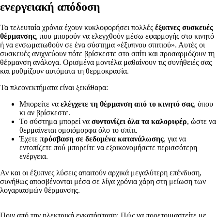
ενεργειακή απόδοση
Τα τελευταία χρόνια έχουν κυκλοφορήσει πολλές
έξυπνες συσκευές
θέρμανσης
, που μπορούν να ελεγχθούν μέσω εφαρμογής στο κινητό
ή να ενσωματωθούν σε ένα σύστημα «έξυπνου σπιτιού». Αυτές οι
συσκευές ανιχνεύουν πότε βρίσκεστε στο σπίτι και προσαρμόζουν τη
θέρμανση ανάλογα. Ορισμένα μοντέλα μαθαίνουν τις συνήθειές σας
και ρυθμίζουν αυτόματα τη θερμοκρασία.
Τα πλεονεκτήματα είναι ξεκάθαρα:
Μπορείτε να
ελέγχετε τη θέρμανση από το κινητό σας
, όπου
κι αν βρίσκεστε.
Το σύστημα μπορεί να
συντονίζει όλα τα καλοριφέρ
, ώστε να
θερμαίνεται ομοιόμορφα όλο το σπίτι.
Έχετε
πρόσβαση σε δεδομένα κατανάλωσης
, για να
εντοπίζετε πού μπορείτε να εξοικονομήσετε περισσότερη
ενέργεια.
Αν και οι έξυπνες λύσεις απαιτούν αρχικά μεγαλύτερη επένδυση,
συνήθως αποσβένονται μέσα σε λίγα χρόνια χάρη στη μείωση των
λογαριασμών θέρμανσης.
Πριν από την ηλεκτρική εγκατάσταση: Πώς να προετοιμαστείτε με