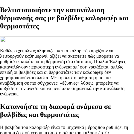
Βελτιστοποιήστε την κατανάλωση
θέρμανσής σας με βαλβίδες καλοριφέρ και
θερμοστάτες
Καθώς ο χειμώνας πλησιάζει και τα καλοριφέρ αρχίζουν να
λειτουργούν καθημερινά, αξίζει να σκεφτείτε πώς μπορείτε να
ρυθμίσετε καλύτερα τη θέρμανση στο σπίτι σας. Πολλοί Έλληνες
καταναλώνουν περισσότερη ενέργεια απ’ όση χρειάζεται, απλώς
επειδή οι βαλβίδες και οι θερμοστάτες των καλοριφέρ δεν
χρησιμοποιούνται σωστά. Με τη σωστή ρύθμιση ή με μια
αναβάθμιση σε πιο σύγχρονες, «έξυπνες» λύσεις, μπορείτε να
αυξήσετε την άνεση και να μειώσετε σημαντικά την κατανάλωση
ενέργειας.
Κατανοήστε τη διαφορά ανάμεσα σε
βαλβίδες και θερμοστάτες
Η βαλβίδα του καλοριφέρ είναι το μηχανικό μέρος που ρυθμίζει τη
ροή του ζεστού νερού μέσα στο σώμα του καλοριφέρ. Ο