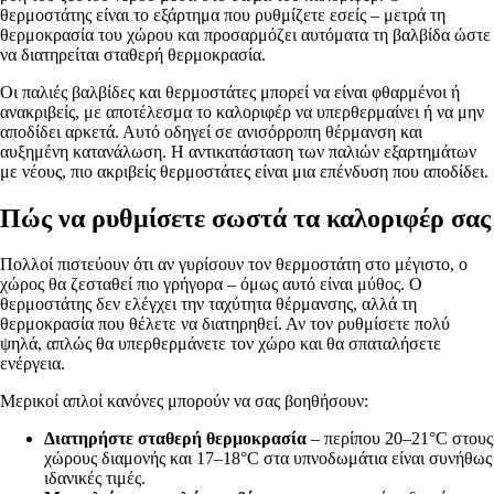
θερμοστάτης είναι το εξάρτημα που ρυθμίζετε εσείς – μετρά τη
θερμοκρασία του χώρου και προσαρμόζει αυτόματα τη βαλβίδα ώστε
να διατηρείται σταθερή θερμοκρασία.
Οι παλιές βαλβίδες και θερμοστάτες μπορεί να είναι φθαρμένοι ή
ανακριβείς, με αποτέλεσμα το καλοριφέρ να υπερθερμαίνει ή να μην
αποδίδει αρκετά. Αυτό οδηγεί σε ανισόρροπη θέρμανση και
αυξημένη κατανάλωση. Η αντικατάσταση των παλιών εξαρτημάτων
με νέους, πιο ακριβείς θερμοστάτες είναι μια επένδυση που αποδίδει.
Πώς να ρυθμίσετε σωστά τα καλοριφέρ σας
Πολλοί πιστεύουν ότι αν γυρίσουν τον θερμοστάτη στο μέγιστο, ο
χώρος θα ζεσταθεί πιο γρήγορα – όμως αυτό είναι μύθος. Ο
θερμοστάτης δεν ελέγχει την ταχύτητα θέρμανσης, αλλά τη
θερμοκρασία που θέλετε να διατηρηθεί. Αν τον ρυθμίσετε πολύ
ψηλά, απλώς θα υπερθερμάνετε τον χώρο και θα σπαταλήσετε
ενέργεια.
Μερικοί απλοί κανόνες μπορούν να σας βοηθήσουν:
Διατηρήστε σταθερή θερμοκρασία
– περίπου 20–21°C στους
χώρους διαμονής και 17–18°C στα υπνοδωμάτια είναι συνήθως
ιδανικές τιμές.