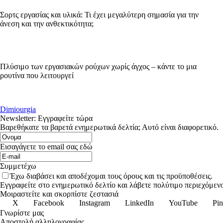
Σορτς εργασίας και υλικά: Τι έχει μεγαλύτερη σημασία για την
άνεση και την ανθεκτικότητα;
Πλύσιμο των εργασιακών ρούχων χωρίς άγχος – κάντε το μια
ρουτίνα που λειτουργεί
Dimiourgia
Newsletter: Εγγραφείτε τώρα
Βαρεθήκατε τα βαρετά ενημερωτικά δελτία; Αυτό είναι διαφορετικό.
Εισαγάγετε το email σας εδώ
Συμμετέχω
Έχω διαβάσει και αποδέχομαι τους όρους και τις προϋποθέσεις.
Εγγραφείτε στο ενημερωτικό δελτίο και λάβετε πολύτιμο περιεχόμενο
Μοιραστείτε και σκορπίστε ζεστασιά
X
Facebook
Instagram
LinkedIn
YouTube
Pin
Γνωρίστε μας
Αποστολή αλληλογραφίας