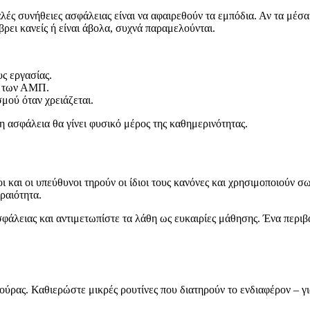
αλές συνήθειες ασφάλειας είναι να αφαιρεθούν τα εμπόδια. Αν τα μέσ
βρει κανείς ή είναι άβολα, συχνά παραμελούνται.
ς εργασίας.
ση των ΑΜΠ.
μού όταν χρειάζεται.
 ασφάλεια θα γίνει φυσικό μέρος της καθημερινότητας.
 και οι υπεύθυνοι τηρούν οι ίδιοι τους κανόνες και χρησιμοποιούν σ
ραιότητα.
φάλειας και αντιμετωπίστε τα λάθη ως ευκαιρίες μάθησης. Ένα περιβά
τούρας. Καθιερώστε μικρές ρουτίνες που διατηρούν το ενδιαφέρον – 