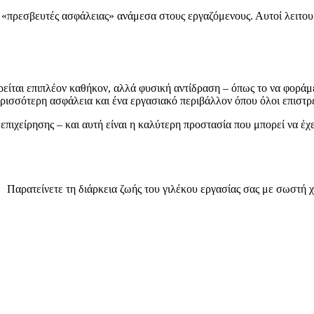
ς «πρεσβευτές ασφάλειας» ανάμεσα στους εργαζόμενους. Αυτοί λειτου
είται επιπλέον καθήκον, αλλά φυσική αντίδραση – όπως το να φοράμε
ερισσότερη ασφάλεια και ένα εργασιακό περιβάλλον όπου όλοι επιστρέφ
 επιχείρησης – και αυτή είναι η καλύτερη προστασία που μπορεί να έχε
Παρατείνετε τη διάρκεια ζωής του γιλέκου εργασίας σας με σωστή