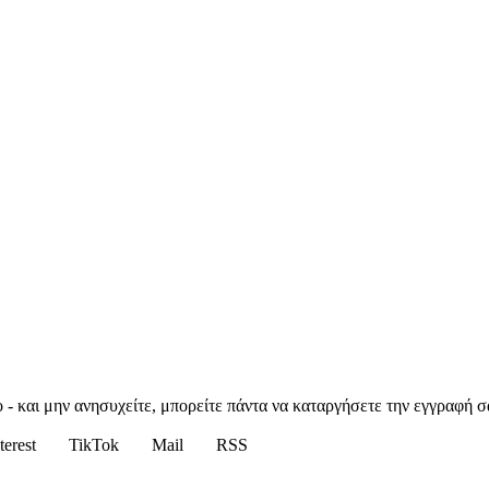
 - και μην ανησυχείτε, μπορείτε πάντα να καταργήσετε την εγγραφή σ
terest
TikTok
Mail
RSS