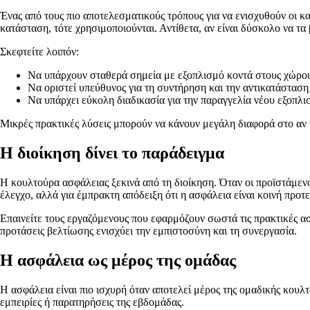
Ένας από τους πιο αποτελεσματικούς τρόπους για να ενισχυθούν οι κ
κατάσταση, τότε χρησιμοποιούνται. Αντίθετα, αν είναι δύσκολο να τα 
Σκεφτείτε λοιπόν:
Να υπάρχουν σταθερά σημεία με εξοπλισμό κοντά στους χώρου
Να οριστεί υπεύθυνος για τη συντήρηση και την αντικατάστα
Να υπάρχει εύκολη διαδικασία για την παραγγελία νέου εξοπλισ
Μικρές πρακτικές λύσεις μπορούν να κάνουν μεγάλη διαφορά στο αν η
Η διοίκηση δίνει το παράδειγμα
Η κουλτούρα ασφάλειας ξεκινά από τη διοίκηση. Όταν οι προϊστάμενοι
έλεγχο, αλλά για έμπρακτη απόδειξη ότι η ασφάλεια είναι κοινή προτε
Επαινείτε τους εργαζόμενους που εφαρμόζουν σωστά τις πρακτικές ασ
προτάσεις βελτίωσης ενισχύει την εμπιστοσύνη και τη συνεργασία.
Η ασφάλεια ως μέρος της ομάδας
Η ασφάλεια είναι πιο ισχυρή όταν αποτελεί μέρος της ομαδικής κουλ
εμπειρίες ή παρατηρήσεις της εβδομάδας.