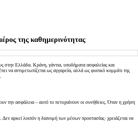
 μέρος της καθημερινότητας
ς στην Ελλάδα. Κράνη, γάντια, υποδήματα ασφαλείας και
πει να αντιμετωπίζεται ως αγγαρεία, αλλά ως φυσικό κομμάτι της
.
ουν την ασφάλεια – αυτό το πετυχαίνουν οι συνήθειες. Όταν η χρήση
. Δεν αρκεί λοιπόν η διανομή των μέσων προστασίας· χρειάζεται να