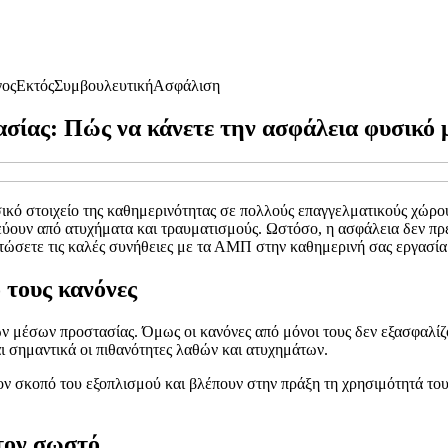
γος
Εκτός
Συμβουλευτική
Ασφάλιση
ασίας: Πώς να κάνετε την ασφάλεια φυσικό
κό στοιχείο της καθημερινότητας σε πολλούς επαγγελματικούς χώρου
εύουν από ατυχήματα και τραυματισμούς. Ωστόσο, η ασφάλεια δεν πρέ
ατώσετε τις καλές συνήθειες με τα ΑΜΠ στην καθημερινή σας εργασία
 τους κανόνες
ων μέσων προστασίας. Όμως οι κανόνες από μόνοι τους δεν εξασφαλίζ
αι σημαντικά οι πιθανότητες λαθών και ατυχημάτων.
ον σκοπό του εξοπλισμού και βλέπουν στην πράξη τη χρησιμότητά του
 τον σωστό