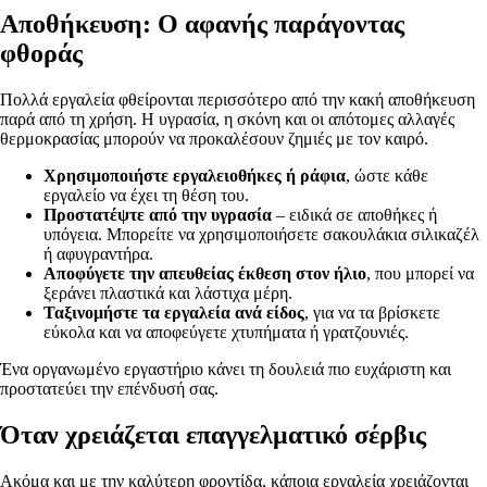
Αποθήκευση: Ο αφανής παράγοντας
φθοράς
Πολλά εργαλεία φθείρονται περισσότερο από την κακή αποθήκευση
παρά από τη χρήση. Η υγρασία, η σκόνη και οι απότομες αλλαγές
θερμοκρασίας μπορούν να προκαλέσουν ζημιές με τον καιρό.
Χρησιμοποιήστε εργαλειοθήκες ή ράφια
, ώστε κάθε
εργαλείο να έχει τη θέση του.
Προστατέψτε από την υγρασία
– ειδικά σε αποθήκες ή
υπόγεια. Μπορείτε να χρησιμοποιήσετε σακουλάκια σιλικαζέλ
ή αφυγραντήρα.
Αποφύγετε την απευθείας έκθεση στον ήλιο
, που μπορεί να
ξεράνει πλαστικά και λάστιχα μέρη.
Ταξινομήστε τα εργαλεία ανά είδος
, για να τα βρίσκετε
εύκολα και να αποφεύγετε χτυπήματα ή γρατζουνιές.
Ένα οργανωμένο εργαστήριο κάνει τη δουλειά πιο ευχάριστη και
προστατεύει την επένδυσή σας.
Όταν χρειάζεται επαγγελματικό σέρβις
Ακόμα και με την καλύτερη φροντίδα, κάποια εργαλεία χρειάζονται