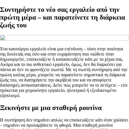
Συντηρήστε το νέο σας εργαλείο από την
πρώτη μέρα – και παρατείνετε τη διάρκεια
ζωής του
Ένα καινούργιο εργαλείο είναι μια επένδυση – τόσο στην ποιότητα
της δουλειάς σας όσο και στην ευχαρίστηση που νιώθετε όταν
δημιουργείτε, επισκευάζετε ή κατασκευάζετε κάτι με τα χέρια σας.
Ακόμα και το πιο ανθεκτικό εργαλείο, όμως, δεν θα διαρκέσει για
πάντα αν δεν το φροντίζετε σωστά. Με τη σωστή συντήρηση από την
πρώτη κιόλας μέρα, μπορείτε να παρατείνετε σημαντικά τη διάρκεια
ζωής του, να διατηρήσετε την ακρίβειά του και να αποφύγετε
δαπανηρές αντικαταστάσεις. Δείτε πώς μπορείτε να το πετύχετε – είτε
πρόκειται για χειροκίνητο εργαλείο, ηλεκτρικό ή εξειδικευμένο
εξοπλισμό.
Ξεκινήστε με μια σταθερή ρουτίνα
Η συντήρηση δεν σημαίνει απλώς να επισκευάζετε κάτι όταν χαλάσει
– σημαίνει να προλαμβάνετε τη φθορά. Μια σταθερή ρουτίνα