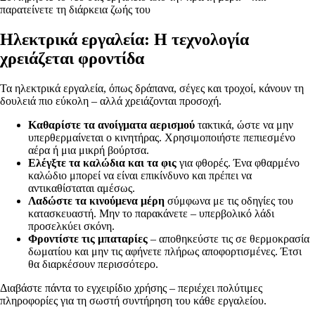
παρατείνετε τη διάρκεια ζωής του
Ηλεκτρικά εργαλεία: Η τεχνολογία
χρειάζεται φροντίδα
Τα ηλεκτρικά εργαλεία, όπως δράπανα, σέγες και τροχοί, κάνουν τη
δουλειά πιο εύκολη – αλλά χρειάζονται προσοχή.
Καθαρίστε τα ανοίγματα αερισμού
τακτικά, ώστε να μην
υπερθερμαίνεται ο κινητήρας. Χρησιμοποιήστε πεπιεσμένο
αέρα ή μια μικρή βούρτσα.
Ελέγξτε τα καλώδια και τα φις
για φθορές. Ένα φθαρμένο
καλώδιο μπορεί να είναι επικίνδυνο και πρέπει να
αντικαθίσταται αμέσως.
Λαδώστε τα κινούμενα μέρη
σύμφωνα με τις οδηγίες του
κατασκευαστή. Μην το παρακάνετε – υπερβολικό λάδι
προσελκύει σκόνη.
Φροντίστε τις μπαταρίες
– αποθηκεύστε τις σε θερμοκρασία
δωματίου και μην τις αφήνετε πλήρως αποφορτισμένες. Έτσι
θα διαρκέσουν περισσότερο.
Διαβάστε πάντα το εγχειρίδιο χρήσης – περιέχει πολύτιμες
πληροφορίες για τη σωστή συντήρηση του κάθε εργαλείου.