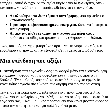
επαγγελματικό έλεγχο. Αυτό ισχύει κυρίως για τα ηλεκτρικά, όπου
κινητήρες, γρανάζια και μπαταρίες φθείρονται με τον χρόνο.
Ακολουθήστε τα διαστήματα συντήρησης
που προτείνει ο
κατασκευαστής.
Προτιμήστε εξουσιοδοτημένα συνεργεία
, ώστε να διατηρείτε
την εγγύηση.
Αντικαταστήστε έγκαιρα τα αναλώσιμα μέρη
όπως
βούρτσες, λεπίδες και τρυπάνια, πριν φθαρούν υπερβολικά.
Ένας τακτικός έλεγχος μπορεί να παρατείνει τη διάρκεια ζωής του
εργαλείου για χρόνια και να εξασφαλίσει τη μέγιστη απόδοσή του.
Μια επένδυση που αξίζει
Η συντήρηση των εργαλείων σας δεν αφορά μόνο την εξοικονόμηση
χρημάτων – αφορά και την ασφάλεια και την ευχαρίστηση στη
δουλειά. Ένα καθαρό, κοφτερό και σωστά λειτουργικό εργαλείο
κάνει κάθε εργασία πιο εύκολη, πιο ακριβή και πιο απολαυστική.
Την επόμενη φορά που θα τελειώσετε ένα έργο, αφιερώστε λίγο
χρόνο για να καθαρίσετε, να ελέγξετε και να αποθηκεύσετε σωστά τα
εργαλεία σας. Είναι μια μικρή προσπάθεια που κάνει μεγάλη διαφορά
– από την πρώτη μέρα και για πολλά χρόνια μετά.