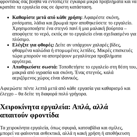
φροντίδας σάς βοηθά να εντοπίζετε έγκαιρα μικρά προβλήματα και να
κρατάτε τα εργαλεία σας σε άριστη κατάσταση.
Καθαρίστε μετά από κάθε χρήση:
Αφαιρέστε σκόνη,
ρινίσματα, λάδια και βρωμιά πριν αποθηκεύσετε το εργαλείο.
Χρησιμοποιήστε ένα στεγνό πανί ή μια μαλακή βούρτσα –
αποφύγετε το νερό, εκτός αν το εργαλείο είναι σχεδιασμένο για
πλύσιμο.
Ελέγξτε για φθορές:
Δείτε αν υπάρχουν χαλαρές βίδες,
φθαρμένα καλώδια ή στομωμένες λεπίδες. Μικρές επισκευές
τώρα μπορούν να αποτρέψουν μεγαλύτερα προβλήματα
αργότερα.
Αποθηκεύστε σωστά:
Τοποθετήστε το εργαλείο στη θέση του,
μακριά από υγρασία και σκόνη. Ένας στεγνός, καλά
αεριζόμενος χώρος είναι ιδανικός.
Αφιερώστε πέντε λεπτά μετά από κάθε εργασία για καθαρισμό και
έλεγχο – θα δείτε τη διαφορά πολύ γρήγορα.
Χειροκίνητα εργαλεία: Απλά, αλλά
απαιτούν φροντίδα
Τα χειροκίνητα εργαλεία, όπως σφυριά, κατσαβίδια και σμίλες,
μπορεί να φαίνονται ανθεκτικά, αλλά η κακή χρήση ή αποθήκευση