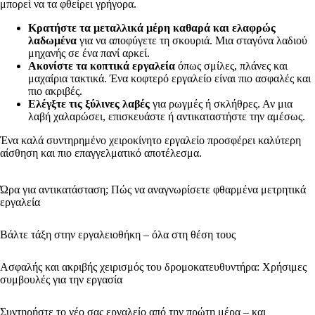
μπορεί να τα φθείρει γρήγορα.
Κρατήστε τα μεταλλικά μέρη καθαρά και ελαφρώς
λαδωμένα
για να αποφύγετε τη σκουριά. Μια σταγόνα λαδιού
μηχανής σε ένα πανί αρκεί.
Ακονίστε τα κοπτικά εργαλεία
όπως σμίλες, πλάνες και
μαχαίρια τακτικά. Ένα κοφτερό εργαλείο είναι πιο ασφαλές και
πιο ακριβές.
Ελέγξτε τις ξύλινες λαβές
για ρωγμές ή σκλήθρες. Αν μια
λαβή χαλαρώσει, επισκευάστε ή αντικαταστήστε την αμέσως.
Ένα καλά συντηρημένο χειροκίνητο εργαλείο προσφέρει καλύτερη
αίσθηση και πιο επαγγελματικό αποτέλεσμα.
Ώρα για αντικατάσταση; Πώς να αναγνωρίσετε φθαρμένα μετρητικά
εργαλεία
Βάλτε τάξη στην εργαλειοθήκη – όλα στη θέση τους
Ασφαλής και ακριβής χειρισμός του δρομοκατευθυντήρα: Χρήσιμες
συμβουλές για την εργασία
Συντηρήστε το νέο σας εργαλείο από την πρώτη μέρα – και