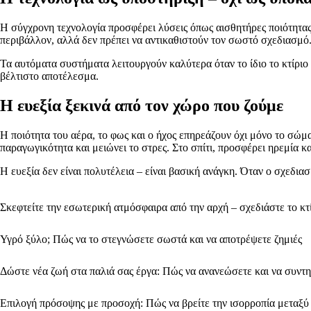
Η σύγχρονη τεχνολογία προσφέρει λύσεις όπως αισθητήρες ποιότητα
περιβάλλον, αλλά δεν πρέπει να αντικαθιστούν τον σωστό σχεδιασμό
Τα αυτόματα συστήματα λειτουργούν καλύτερα όταν το ίδιο το κτίριο 
βέλτιστο αποτέλεσμα.
Η ευεξία ξεκινά από τον χώρο που ζούμε
Η ποιότητα του αέρα, το φως και ο ήχος επηρεάζουν όχι μόνο το σώμ
παραγωγικότητα και μειώνει το στρες. Στο σπίτι, προσφέρει ηρεμία κ
Η ευεξία δεν είναι πολυτέλεια – είναι βασική ανάγκη. Όταν ο σχεδια
Σκεφτείτε την εσωτερική ατμόσφαιρα από την αρχή – σχεδιάστε το κτ
Υγρό ξύλο; Πώς να το στεγνώσετε σωστά και να αποτρέψετε ζημιές
Δώστε νέα ζωή στα παλιά σας έργα: Πώς να ανανεώσετε και να συντη
Επιλογή πρόσοψης με προσοχή: Πώς να βρείτε την ισορροπία μεταξύ 