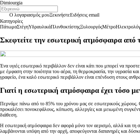
Dimiourgia
Ο λογαριασμός μου
Ξεκινήστε
Ειδήσεις email
Κατηγορίες
Πάτωμα
Στέγη
Υδραυλικά
Πλινθοκτίστης
Ξυλουργός
Μέτρο
Ηλεκτρολό
Σκεφτείτε την εσωτερική ατμόσφαιρα από τη
Ένα υγιές εσωτερικό περιβάλλον δεν είναι κάτι που μπορεί να προστε
με έμφαση στην ποιότητα του αέρα, τη θερμοκρασία, την υγρασία και 
γραφείο, ένα καλό εσωτερικό περιβάλλον είναι επένδυση στους ανθρώ
Γιατί η εσωτερική ατμόσφαιρα έχει τόσο μ
Περνάμε πάνω από το 85% του χρόνου μας σε εσωτερικούς χώρους. Ο
προκαλέσει πονοκεφάλους, κόπωση, αλλεργίες και μειωμένη συγκέντρω
διάθεση.
Η εσωτερική ατμόσφαιρα δεν αφορά μόνο τον αερισμό, αλλά και τη σ
λαμβάνονται υπόψη από την αρχή, αποφεύγονται δαπανηρές και δύσκ