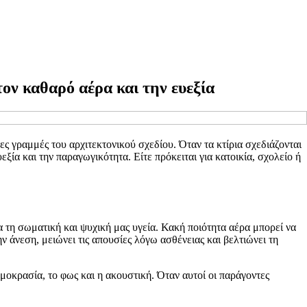
ον καθαρό αέρα και την ευεξία
ες γραμμές του αρχιτεκτονικού σχεδίου. Όταν τα κτίρια σχεδιάζονται
ξία και την παραγωγικότητα. Είτε πρόκειται για κατοικία, σχολείο ή
τη σωματική και ψυχική μας υγεία. Κακή ποιότητα αέρα μπορεί να
άνεση, μειώνει τις απουσίες λόγω ασθένειας και βελτιώνει τη
οκρασία, το φως και η ακουστική. Όταν αυτοί οι παράγοντες