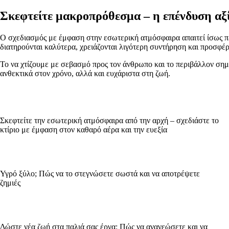
Σκεφτείτε μακροπρόθεσμα – η επένδυση αξί
Ο σχεδιασμός με έμφαση στην εσωτερική ατμόσφαιρα απαιτεί ίσως π
διατηρούνται καλύτερα, χρειάζονται λιγότερη συντήρηση και προσφέρ
Το να χτίζουμε με σεβασμό προς τον άνθρωπο και το περιβάλλον σημα
ανθεκτικά στον χρόνο, αλλά και ευχάριστα στη ζωή.
Σκεφτείτε την εσωτερική ατμόσφαιρα από την αρχή – σχεδιάστε το
κτίριο με έμφαση στον καθαρό αέρα και την ευεξία
Υγρό ξύλο; Πώς να το στεγνώσετε σωστά και να αποτρέψετε
ζημιές
Δώστε νέα ζωή στα παλιά σας έργα: Πώς να ανανεώσετε και να