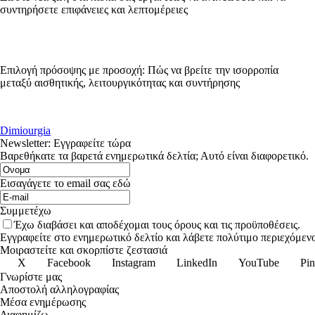
συντηρήσετε επιφάνειες και λεπτομέρειες
Επιλογή πρόσοψης με προσοχή: Πώς να βρείτε την ισορροπία
μεταξύ αισθητικής, λειτουργικότητας και συντήρησης
Dimiourgia
Newsletter: Εγγραφείτε τώρα
Βαρεθήκατε τα βαρετά ενημερωτικά δελτία; Αυτό είναι διαφορετικό.
Εισαγάγετε το email σας εδώ
Συμμετέχω
Έχω διαβάσει και αποδέχομαι τους όρους και τις προϋποθέσεις.
Εγγραφείτε στο ενημερωτικό δελτίο και λάβετε πολύτιμο περιεχόμενο
Μοιραστείτε και σκορπίστε ζεστασιά
X
Facebook
Instagram
LinkedIn
YouTube
Pin
Γνωρίστε μας
Αποστολή αλληλογραφίας
Μέσα ενημέρωσης
Διαφημίζω