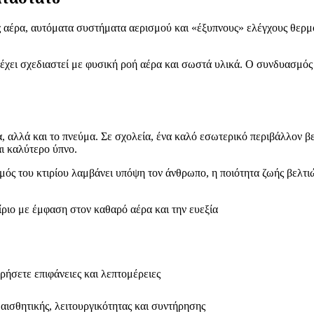
ς αέρα, αυτόματα συστήματα αερισμού και «έξυπνους» ελέγχους θερ
.
έχει σχεδιαστεί με φυσική ροή αέρα και σωστά υλικά. Ο συνδυασμός α
α, αλλά και το πνεύμα. Σε σχολεία, ένα καλό εσωτερικό περιβάλλον β
αι καλύτερο ύπνο.
σμός του κτιρίου λαμβάνει υπόψη τον άνθρωπο, η ποιότητα ζωής βελτι
ίριο με έμφαση στον καθαρό αέρα και την ευεξία
ρήσετε επιφάνειες και λεπτομέρειες
αισθητικής, λειτουργικότητας και συντήρησης