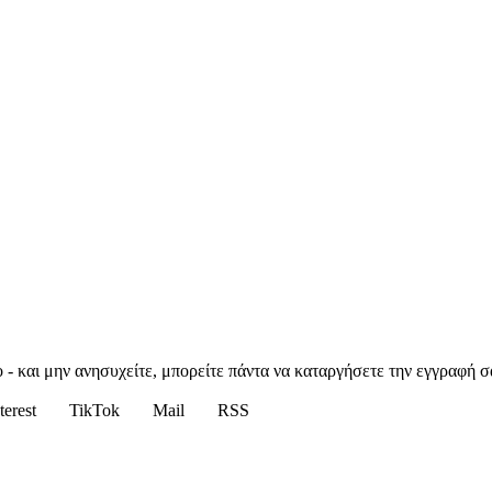
 - και μην ανησυχείτε, μπορείτε πάντα να καταργήσετε την εγγραφή σ
terest
TikTok
Mail
RSS