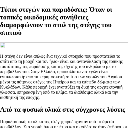
Τύποι στεγών και παραδόσεις: Όταν οι
τοπικές οικοδομικές συνήθειες
διαμορφώνουν το στυλ της στέγης του
σπιτιού
Η στέγη δεν είναι απλώς ένα τεχνικό στοιχείο που προστατεύει το
σπίτι από τη βροχή και τον ήλιο· είναι και αντανάκλαση της τοπικής
ταυτότητας, της παράδοσης και της σχέσης του ανθρώπου με το
περιβάλλον του. Στην Ελλάδα, η ποικιλία των στεγών είναι
εντυπωσιακή: από τα κεραμοσκεπή σπίτια των νησιών του Αιγαίου
μέχρι τις πέτρινες στέγες της Ηπείρου και τα επίπεδα δώματα των
Κυκλάδων. Κάθε περιοχή έχει αναπτύξει τη δική της αρχιτεκτονική
γλώσσα, επηρεασμένη από το κλίμα, τα διαθέσιμα υλικά και την
αισθητική της εποχής.
Από τα φυσικά υλικά στις σύγχρονες λύσεις
Παραδοσιακά, τα υλικά της στέγης προέρχονταν από το άμεσο
περιβάλλον. Στα νησιά, όπου η πέτρα και ο ασβέστης ήταν άφθονα, οι