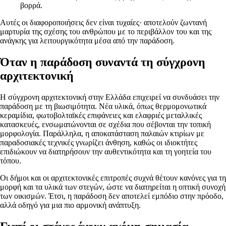
βορρά.
Αυτές οι διαφοροποιήσεις δεν είναι τυχαίες· αποτελούν ζωντανή
μαρτυρία της σχέσης του ανθρώπου με το περιβάλλον του και της
ανάγκης για λειτουργικότητα μέσα από την παράδοση.
Όταν η παράδοση συναντά τη σύγχρονη
αρχιτεκτονική
Η σύγχρονη αρχιτεκτονική στην Ελλάδα επιχειρεί να συνδυάσει την
παράδοση με τη βιωσιμότητα. Νέα υλικά, όπως θερμομονωτικά
κεραμίδια, φωτοβολταϊκές επιφάνειες και ελαφριές μεταλλικές
κατασκευές, ενσωματώνονται σε σχέδια που σέβονται την τοπική
μορφολογία. Παράλληλα, η αποκατάσταση παλαιών κτιρίων με
παραδοσιακές τεχνικές γνωρίζει άνθηση, καθώς οι ιδιοκτήτες
επιδιώκουν να διατηρήσουν την αυθεντικότητα και τη γοητεία του
τόπου.
Οι δήμοι και οι αρχιτεκτονικές επιτροπές συχνά θέτουν κανόνες για τη
μορφή και τα υλικά των στεγών, ώστε να διατηρείται η οπτική συνοχή
των οικισμών. Έτσι, η παράδοση δεν αποτελεί εμπόδιο στην πρόοδο,
αλλά οδηγό για μια πιο αρμονική ανάπτυξη.